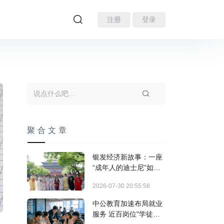
注册
登录
聚合文章
银发经济新故事：一座
“成年人的迪士尼”如何
装下3亿人的热爱？
2026-07-30 20:55:58
中公教育加速布局就业
服务 近百岗位"学徒