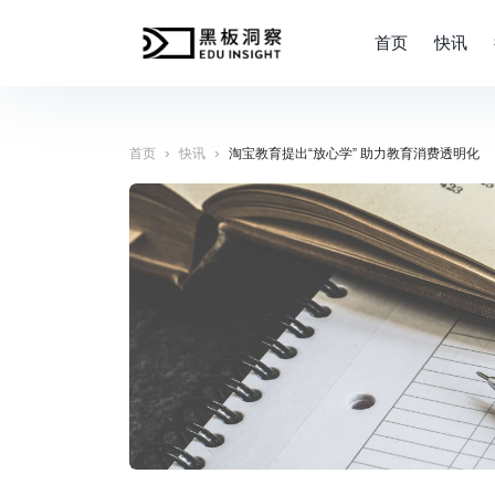
首页
快讯
›
›
首页
快讯
淘宝教育提出“放心学” 助力教育消费透明化