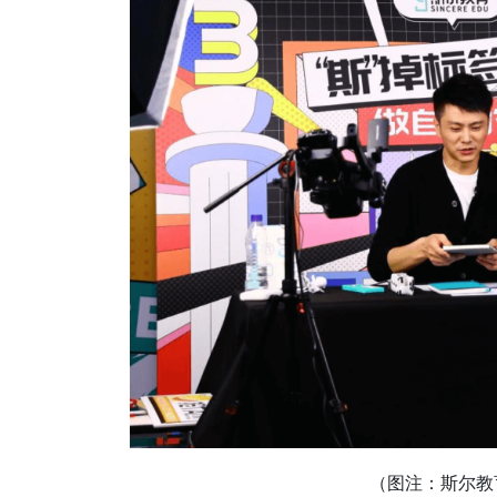
（图注：斯尔教