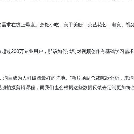
的需求在线上爆发。烹饪小吃、美甲美睫、茶艺花艺、电竞、视
超过200万专业用户，那该如何找到对视频创作有基础学习需求
，淘宝成为人群破圈最好的阵地。”新片场副总裁陈跃分析，来淘
视频拍摄剪辑课程，而我们也会根据这些数据反馈去定制更加符