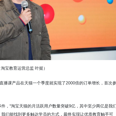
：淘宝教育运营总监 叶挺）
直播课产品在天猫一个季度就实现了2000倍的订单增长，首次
件，“淘宝天猫的月活跃用户数量突破9亿，其中至少两亿是我
，我们能找到更多触达学员的方式，最终实现让优质教育触手可