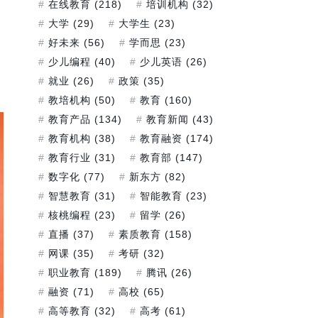
在线教育
(218)
培训机构
(32)
大学
(29)
大学生
(23)
好未来
(56)
学而思
(23)
少儿编程
(40)
少儿英语
(26)
就业
(26)
政策
(35)
教培机构
(50)
教育
(160)
教育产品
(134)
教育新闻
(43)
教育机构
(38)
教育融资
(174)
教育行业
(31)
教育部
(147)
数字化
(77)
新东方
(82)
智慧教育
(31)
智能教育
(23)
核桃编程
(23)
留学
(26)
直播
(37)
素质教育
(158)
网课
(35)
考研
(32)
职业教育
(189)
腾讯
(26)
融资
(71)
高校
(65)
高等教育
(32)
高考
(61)