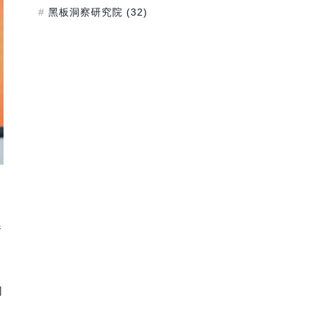
黑板洞察研究院
(32)
参
们