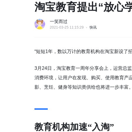
淘宝教育提出“放心学
一笑而过
2021-03-25 11:15:29
快讯
“短短1年，数以万计的教育机构在淘宝新设了招
3月24日，淘宝教育一周年分享会上，运营总
消费环境，让用户在发现、购买、使用教育产
影、烹饪、健身等知识类供给也将进一步丰富
教育机构加速
“
入淘
”