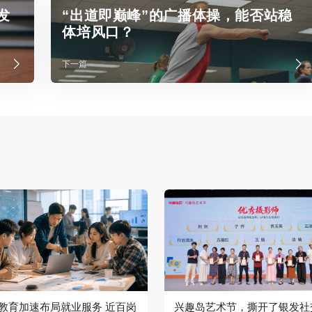
发
“出道即巅峰”的广播体操，能否站稳
体培风口？
下一篇
教育加速布局就业服务 近百岗
兴趣岛艺术节，撕开了银发社