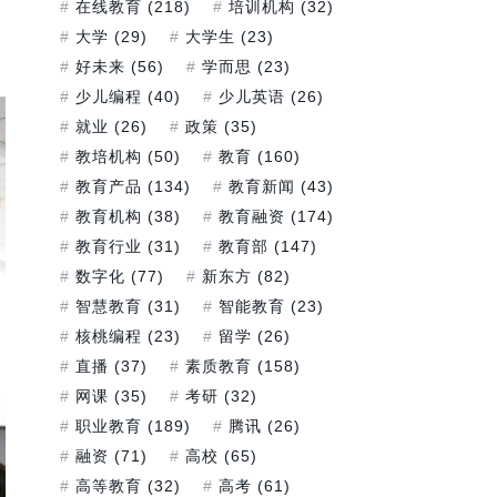
在线教育
(218)
培训机构
(32)
建
大学
(29)
大学生
(23)
好未来
(56)
学而思
(23)
少儿编程
(40)
少儿英语
(26)
就业
(26)
政策
(35)
教培机构
(50)
教育
(160)
教育产品
(134)
教育新闻
(43)
教育机构
(38)
教育融资
(174)
教育行业
(31)
教育部
(147)
数字化
(77)
新东方
(82)
智慧教育
(31)
智能教育
(23)
核桃编程
(23)
留学
(26)
直播
(37)
素质教育
(158)
网课
(35)
考研
(32)
职业教育
(189)
腾讯
(26)
融资
(71)
高校
(65)
高等教育
(32)
高考
(61)