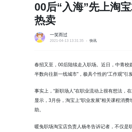
00后“入海”先上淘
热卖
一笑而过
2021-04-13 13:31:35
快讯
春招又至，00后陆续走入职场。近日，中青校媒
半数向往新一线城市”，极具个性的“工作观”引
事实上，“新职场人”在职业流动上很有想法，
显示，3月份，淘宝上“职业发展”相关课程消费增
助。
暖兔职场淘宝店负责人杨冬告诉记者，不仅是职