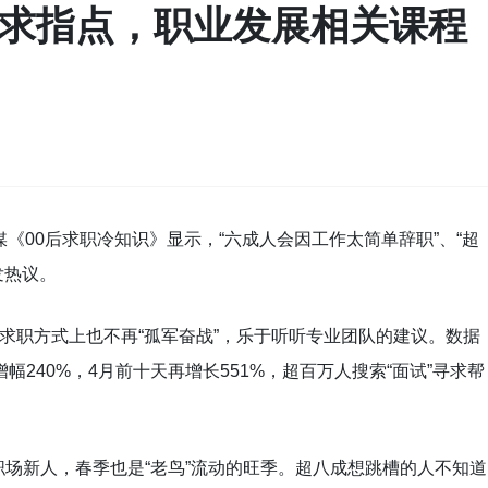
宝求指点，职业发展相关课程
《00后求职冷知识》显示，“六成人会因工作太简单辞职”、“超
发热议。
在求职方式上也不再“孤军奋战”，乐于听听专业团队的建议。数据
幅240%，4月前十天再增长551%，超百万人搜索“面试”寻求帮
场新人，春季也是“老鸟”流动的旺季。超八成想跳槽的人不知道