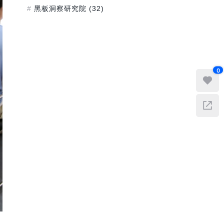
黑板洞察研究院
(32)
0