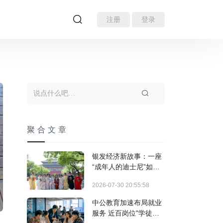
注册
登录
聚合文章
银发经济新故事：一座
“成年人的迪士尼”如何
装下3亿人的热爱？
2026-07-30 20:55:58
中公教育加速布局就业
服务 近百岗位"学徒