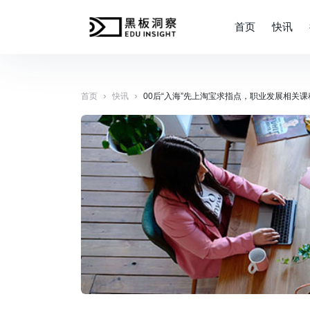
首页
快讯
›
›
首页
快讯
00后“入海”先上淘宝求指点，职业发展相关