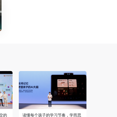
交的
读懂每个孩子的学习节奏，学而思