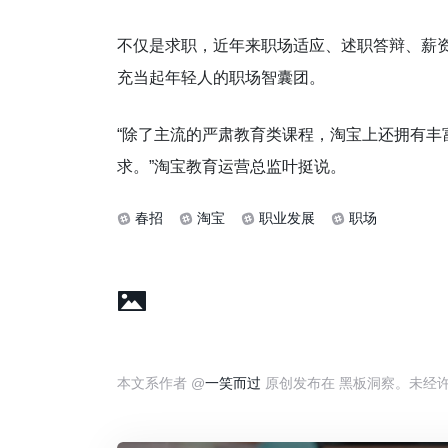
不仅是求职，近年来职场适应、述职答辩、薪
充当起年轻人的职场智囊团。
“除了主流的严肃教育类课程，淘宝上还拥有
求。”淘宝教育运营总监叶挺说。
春招
淘宝
职业发展
职场
本文系作者 @
一笑而过
原创发布在 黑板洞察。未经