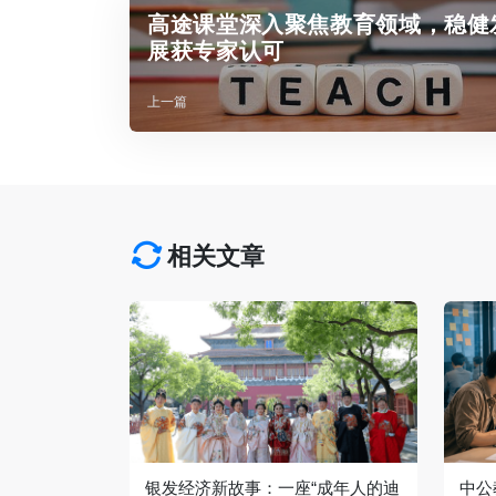
高途课堂深入聚焦教育领域，稳健
展获专家认可
上一篇
相关文章
银发经济新故事：一座“成年人的迪
中公