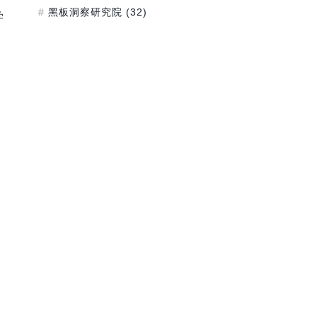
黑板洞察研究院
(32)
学