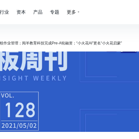
行业
资本
产品
专题
更多
业管理；阅羊教育科技完成Pre-A轮融资；“小火花AI”更名“小火花启蒙”