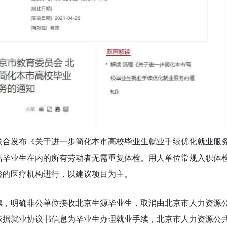
联合发布《关于进一步简化本市高校毕业生就业手续优化就业服
括毕业生在内的所有劳动者无需重复体检。用人单位常规入职体
检的医疗机构进行，以建议项目为主。
续，明确非公单位接收北京生源毕业生，取消由北京市人力资源
依据就业协议书信息为毕业生办理就业手续，北京市人力资源公