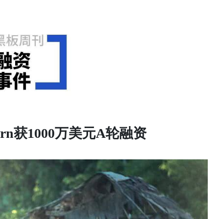
arn获1000万美元A轮融资