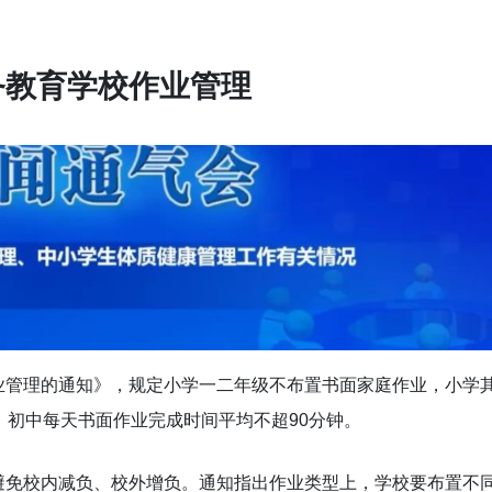
务教育学校作业管理
业管理的通知》，规定小学一二年级不布置书面家庭作业，小学
；初中每天书面作业完成时间平均不超90分钟。
避免校内减负、校外增负。通知指出作业类型上，学校要布置不