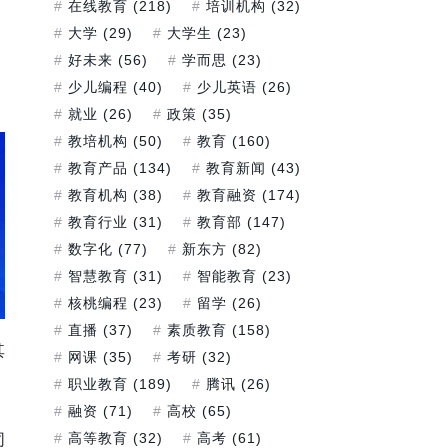
在线教育
(218)
培训机构
(32)
大学
(29)
大学生
(23)
好未来
(56)
学而思
(23)
少儿编程
(40)
少儿英语
(26)
就业
(26)
政策
(35)
教培机构
(50)
教育
(160)
教育产品
(134)
教育新闻
(43)
教育机构
(38)
教育融资
(174)
教育行业
(31)
教育部
(147)
数字化
(77)
新东方
(82)
智慧教育
(31)
智能教育
(23)
核桃编程
(23)
留学
(26)
直播
(37)
素质教育
(158)
其
网课
(35)
考研
(32)
职业教育
(189)
腾讯
(26)
融资
(71)
高校
(65)
高等教育
(32)
高考
(61)
同