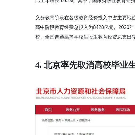
比上年增长5.65%。其中，国家财政性教育经费为
义务教育阶段在各级教育经费投入中占主要地位
高中阶段教育经费总投入为8428亿元。202
校、全国普通高等学校生段生教育经费总支出较
4. 北京率先取消高校毕