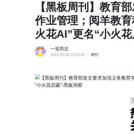
【黑板周刊】教育部
作业管理；阅羊教育科
火花AI”更名“小火花
一笑而过
2021-05-06 10:30:00
周刊