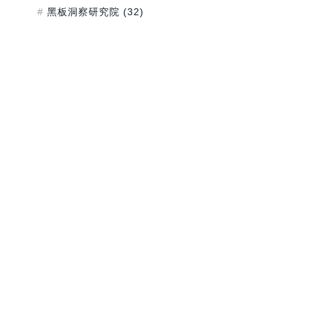
黑板洞察研究院
(32)