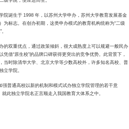
二级学院，便应运而生。
院诞生于 1998 年，以苏州大学申办，苏州大学教育发展基金
）为标志。在创办初期，这类申办模式的教育机构统称为“二级
”。
办的双重优点，通过政策倾斜，很大成熟度上可以规避一般民办
以凭借“原生校”的品牌口碑获得更突出的竞争优势。此背景下，
，当时除清华大学、北京大学等少数高校外，许多知名高校、普
独立学院。
范并加强普通高校以新的机制和模式试办独立学院管理的若干意
”，就此独立学院名正言顺走入我国教育大体系之中。