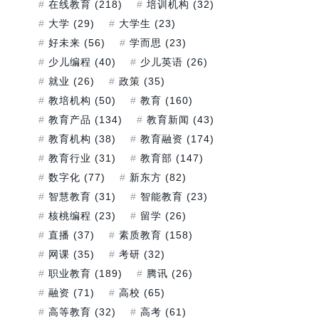
在线教育
(218)
培训机构
(32)
大学
(29)
大学生
(23)
好未来
(56)
学而思
(23)
少儿编程
(40)
少儿英语
(26)
就业
(26)
政策
(35)
教培机构
(50)
教育
(160)
教育产品
(134)
教育新闻
(43)
教育机构
(38)
教育融资
(174)
教育行业
(31)
教育部
(147)
数字化
(77)
新东方
(82)
智慧教育
(31)
智能教育
(23)
核桃编程
(23)
留学
(26)
直播
(37)
素质教育
(158)
网课
(35)
考研
(32)
职业教育
(189)
腾讯
(26)
融资
(71)
高校
(65)
高等教育
(32)
高考
(61)