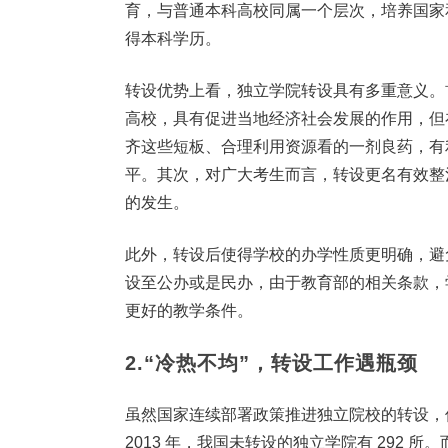
育，与普通本科高校同属一个层次，培养国家
得本科学历。
转设优势上看，独立学院转设具有多重意义。
高校，具有促进当地经济社会发展的作用，但
齐这些短板、合理利用资源看的一剂良药，有
平。其次，对广大考生而言，转设更名有效整
的发生。
此外，转设后使得学校的办学性质更明确，避
设至公办或是民办，由于教育部的相关条款，
更好的教学条件。
2.“冷热不均”，转设工作遇瓶颈
虽然国家连续部署政策推进独立院校的转设，
2013 年，我国未转设的独立学院有 292 所。