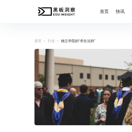
首页
快讯
›
›
首页
行业
独立学院的“求生法则”