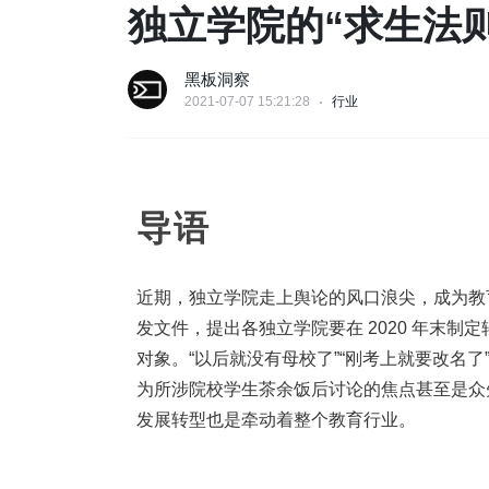
独立学院的“求生法则
黑板洞察
2021-07-07 15:21:28
行业
导语
近期，独立学院走上舆论的风口浪尖，成为教
发文件，提出各独立学院要在 2020 年末制
对象。“以后就没有母校了”“刚考上就要改名了
为所涉院校学生茶余饭后讨论的焦点甚至是众
发展转型也是牵动着整个教育行业。