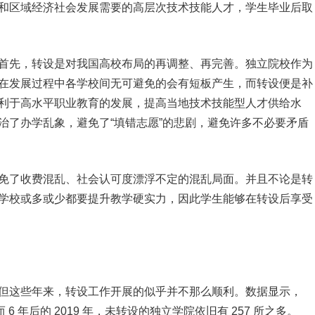
和区域经济社会发展需要的高层次技术技能人才，学生毕业后取
首先，转设是对我国高校布局的再调整、再完善。独立院校作为
在发展过程中各学校间无可避免的会有短板产生，而转设便是补
利于高水平职业教育的发展，提高当地技术技能型人才供给水
治了办学乱象，避免了“填错志愿”的悲剧，避免许多不必要矛盾
免了收费混乱、社会认可度漂浮不定的混乱局面。并且不论是转
学校或多或少都要提升教学硬实力，因此学生能够在转设后享受
但这些年来，转设工作开展的似乎并不那么顺利。数据显示，
而 6 年后的 2019 年，未转设的独立学院依旧有 257 所之多。