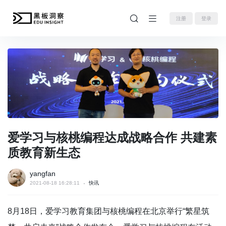
注册
登录
爱学习与核桃编程达成战略合作 共建素
质教育新生态
yangfan
2021-08-18 16:28:11
快讯
8月18日，爱学习教育集团与核桃编程在北京举行“繁星筑