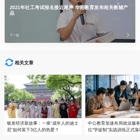
2021年社工考试报名接近尾声 华图教育发布相关教辅产
品
下一篇
相关文章
银发经济新故事：一座“成年人的迪士
中公教育加速布局就业服务
尼”如何装下3亿人的热爱？
位"学徒制"实战训练正式落