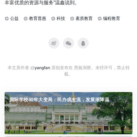
丰富优质的资源与服务”温鑫说到。
公益
教育普惠
科技
素质教育
编程教育
本文系作者 @
yangfan
原创发布在 黑板洞察。未经许可，禁止转
载。
国际学校40年大变局：民办成主流，发展渐降温
上一篇