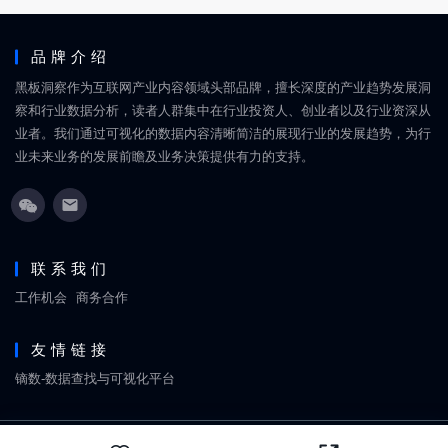
品牌介绍
黑板洞察作为互联网产业内容领域头部品牌，擅长深度的产业趋势发展洞
察和行业数据分析，读者人群集中在行业投资人、创业者以及行业资深从
业者。我们通过可视化的数据内容清晰简洁的展现行业的发展趋势，为行
业未来业务的发展前瞻及业务决策提供有力的支持。
联系我们
工作机会
商务合作
友情链接
镝数-数据查找与可视化平台
Copyright © 2018-2026
黑板洞察
网站地图
京ICP备18060861号
北京丹禧福伦文化传媒有限