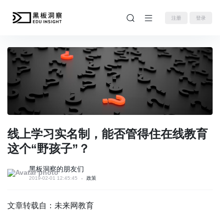
注册
登录
线上学习实名制，能否管得住在线教育
这个“野孩子”？
黑板洞察的朋友们
2019-02-01 12:45:45
政策
文章转载自：未来网教育