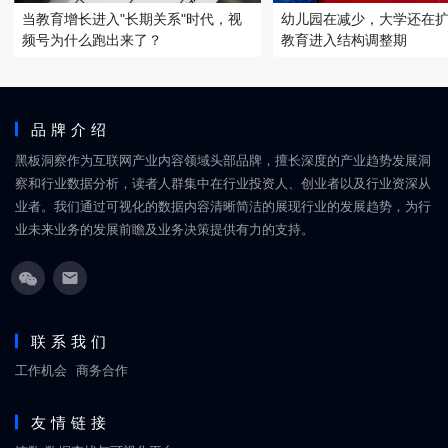
当教育增长进入"长期关系"时代，视
幼儿园在减少，大学还在
频号为什么跑出来了？
教育进入结构调整期
品牌介绍
黑板洞察作为互联网产业内容领域头部品牌，擅长深度的产业趋势发展洞
察和行业数据分析，读者人群集中在行业投资人、创业者以及行业资深从
业者。我们通过可视化的数据内容清晰简洁的展现行业的发展趋势，为行
业未来业务的发展前瞻及业务决策提供有力的支持。
联系我们
工作机会
商务合作
友情链接