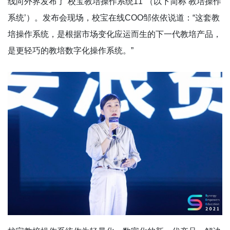
线向外界发布了“校宝教培操作系统11”（以下简称‘教培操作
系统’）。发布会现场，校宝在线COO邹依依说道：“这套教
培操作系统，是根据市场变化应运而生的下一代教培产品，
是更轻巧的教培数字化操作系统。”