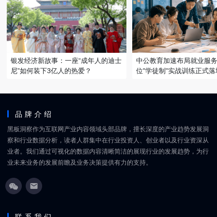
银发经济新故事：一座“成年人的迪士
中公教育加速布局就业服务
尼”如何装下3亿人的热爱？
位"学徒制"实战训练正式落
品牌介绍
黑板洞察作为互联网产业内容领域头部品牌，擅长深度的产业趋势发展洞
察和行业数据分析，读者人群集中在行业投资人、创业者以及行业资深从
业者。我们通过可视化的数据内容清晰简洁的展现行业的发展趋势，为行
业未来业务的发展前瞻及业务决策提供有力的支持。
联系我们