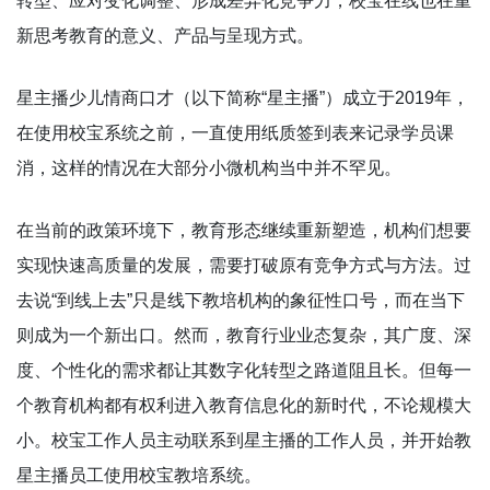
转型、应对变化调整、形成差异化竞争力，校宝在线也在重
新思考教育的意义、产品与呈现方式。
星主播少儿情商口才（以下简称“星主播”）成立于2019年，
在使用校宝系统之前，一直使用纸质签到表来记录学员课
消，这样的情况在大部分小微机构当中并不罕见。
在当前的政策环境下，教育形态继续重新塑造，机构们想要
实现快速高质量的发展，需要打破原有竞争方式与方法。过
去说“到线上去”只是线下教培机构的象征性口号，而在当下
则成为一个新出口。然而，教育行业业态复杂，其广度、深
度、个性化的需求都让其数字化转型之路道阻且长。但每一
个教育机构都有权利进入教育信息化的新时代，不论规模大
小。校宝工作人员主动联系到星主播的工作人员，并开始教
星主播员工使用校宝教培系统。