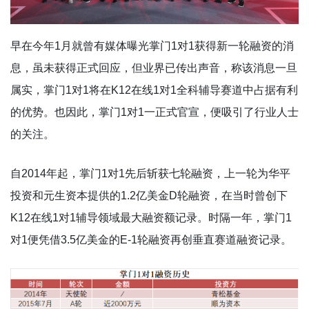
早在今年1月就曾有媒体曝光掌门1对1获得新一轮融资的消
息，虽未获得正式回应，但业界已传出声音，称该消息一旦
属实，掌门1对1将在K12在线1对1全科辅导赛道中占据有利
的优势。也因此，掌门1对1一正式官宣，便吸引了行业人士
的关注。
自2014年起，掌门1对1先后斩获七轮融资，上一轮为华平
投资和元生资本提供的1.2亿美金D轮融资，在当时曾创下
K12在线1对1辅导领域最大融资额记录。时隔一年，掌门1
对1便凭借3.5亿美金的E-1轮融资再创垂直赛道融资记录。