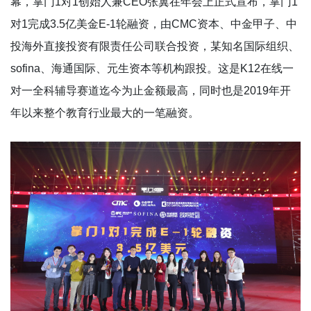
幕，掌门1对1创始人兼CEO张翼在年会上正式宣布，掌门1
对1完成3.5亿美金E-1轮融资，由CMC资本、中金甲子、中
投海外直接投资有限责任公司联合投资，某知名国际组织、
sofina、海通国际、元生资本等机构跟投。这是K12在线一
对一全科辅导赛道迄今为止金额最高，同时也是2019年开
年以来整个教育行业最大的一笔融资。