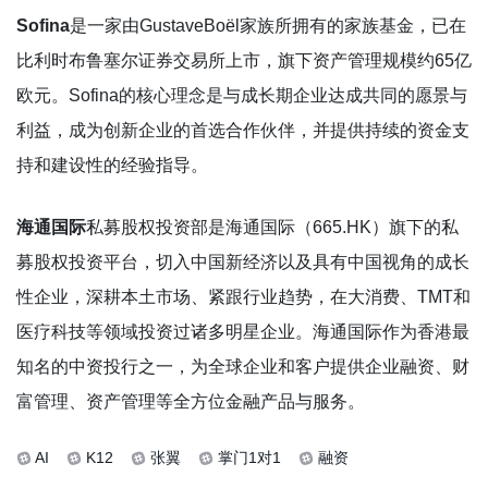
Sofina
是一家由GustaveBoël家族所拥有的家族基金，已在
比利时布鲁塞尔证券交易所上市，旗下资产管理规模约65亿
欧元。Sofina的核心理念是与成长期企业达成共同的愿景与
利益，成为创新企业的首选合作伙伴，并提供持续的资金支
持和建设性的经验指导。
海通国际
私募股权投资部是海通国际（665.HK）旗下的私
募股权投资平台，切入中国新经济以及具有中国视角的成长
性企业，深耕本土市场、紧跟行业趋势，在大消费、TMT和
医疗科技等领域投资过诸多明星企业。海通国际作为香港最
知名的中资投行之一，为全球企业和客户提供企业融资、财
富管理、资产管理等全方位金融产品与服务。
AI
K12
张翼
掌门1对1
融资