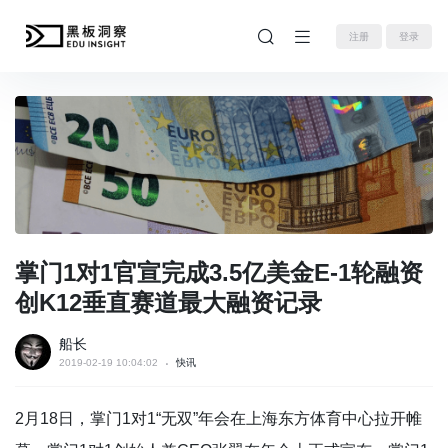
注册
登录
掌门1对1官宣完成3.5亿美金E-1轮融资
创K12垂直赛道最大融资记录
船长
2019-02-19 10:04:02
快讯
2月18日，掌门1对1“无双”年会在上海东方体育中心拉开帷