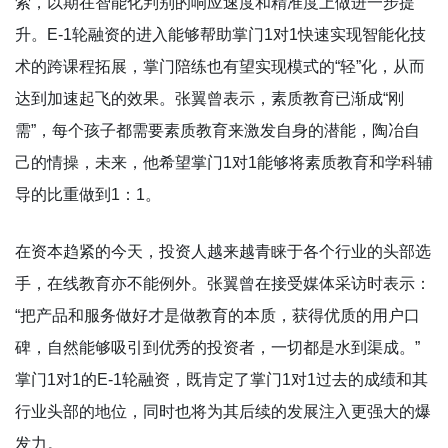
索，以期在智能化判别的响应速度和精准度上做进一步提
升。E-1轮融资的进入能够帮助掌门1对1快速实现智能化技
术的跨课程拓展，掌门陪练也有望实现模式的“轻”化，从而
达到加速起飞的效果。张翼曾表示，素质教育已渐成“刚
需”，每个孩子都需要素质教育来激发自身的潜能，陶冶自
己的情操，未来，他希望掌门1对1能够将素质教育和学科辅
导的比重做到1：1。
在资本趋紧的今天，投资人越来越青睐于各个行业的头部选
手，在线教育亦不能例外。张翼曾在接受媒体采访时表示：
“把产品和服务做好才是做教育的本质，获得优质的用户口
碑，自然能够吸引到优秀的投资者，一切都是水到渠成。”
掌门1对1的E-1轮融资，既肯定了掌门1对1过去的成绩和其
行业头部的地位，同时也将为其后续的发展注入更强大的爆
发力。