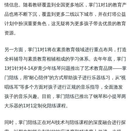
情信息。随着教研覆盖到全国更多地区，掌门1对1的教育产
品也将不断下沉，覆盖到更多二线以下城市，并在灯塔公益
计划中扮演重要角色，这无疑将为更多孩子带去优质的教育
资源。
另一方面，掌门1对1将在素质教育领域进行重点布局，打造
全科辅导与素质教育相辅相成的学习体系。去年年底，掌门
1对1针对4-14岁青少年练琴问题推出了艺术教育品牌——掌
门陪练，用“耐心陪伴”的方式帮助孩子进行乐器练习，从“视
唱练耳”等多个方面对孩子进行正规的音乐指导，全面激发
孩子的音乐兴趣。目前，掌门陪练已推出了钢琴和小提琴两
大乐器的1对1定制化陪练课程。
同时，掌门陪练正在对AI技术与陪练课程的深度融合进行探