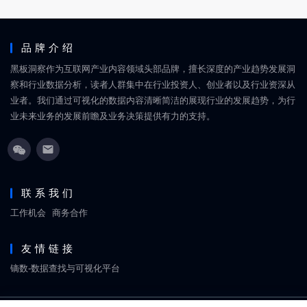
品牌介绍
黑板洞察作为互联网产业内容领域头部品牌，擅长深度的产业趋势发展洞
察和行业数据分析，读者人群集中在行业投资人、创业者以及行业资深从
业者。我们通过可视化的数据内容清晰简洁的展现行业的发展趋势，为行
业未来业务的发展前瞻及业务决策提供有力的支持。
联系我们
工作机会
商务合作
友情链接
镝数-数据查找与可视化平台