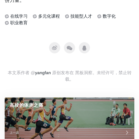
份力量。”
在线学习
多元化课程
技能型人才
数字化
职业教育
本文系作者 @
yangfan
原创发布在 黑板洞察。未经许可，禁止转
载。
高校的体测之痛
上一篇