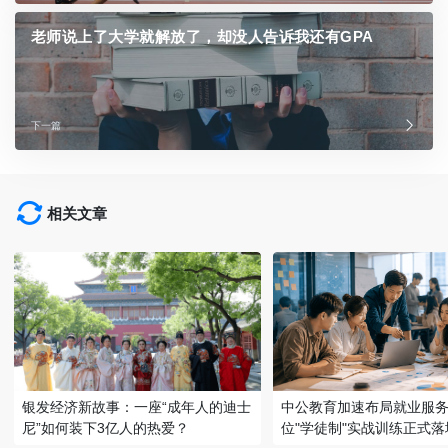
老师说上了大学就解放了，却没人告诉我还有GPA
下一篇
相关文章
银发经济新故事：一座“成年人的迪士
中公教育加速布局就业服务
尼”如何装下3亿人的热爱？
位"学徒制"实战训练正式落