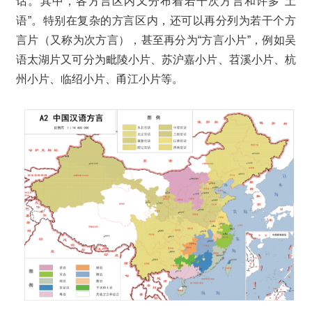
话。其中，各方言区内又分布着若干次方言和许多“土
语”。特别在复杂的方言区内，还可以再分列为若干个方
言片（又称为次方言），甚至再分为“方言小片”，例如吴
语太湖片又可分为毗陵小片、苏沪嘉小片、苕溪小片、杭
州小片、临绍小片、甬江小片等。