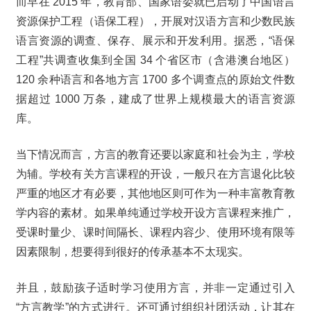
而早在 2015 年，教育部、国家语委就已启动了中国语言
资源保护工程（语保工程），开展对汉语方言和少数民族
语言资源的调查、保存、展示和开发利用。据悉，“语保
工程”共调查收集到全国 34 个省区市（含港澳台地区）
120 余种语言和各地方言 1700 多个调查点的原始文件数
据超过 1000 万条，建成了世界上规模最大的语言资源
库。
当下情况而言，方言的教育还要以家庭和社会为主，学校
为辅。学校有关方言课程的开设，一般只在方言退化比较
严重的地区才有必要，其他地区则可作为一种丰富教育教
学内容的素材。如果单纯通过学校开设方言课程来推广，
受课时量少、课时间隔长、课程内容少、使用环境有限等
因素限制，想要得到很好的传承基本不太现实。
并且，鼓励孩子适时学习使用方言，并非一定通过引入
“方言教学”的方式进行。还可通过组织社团活动，让其在