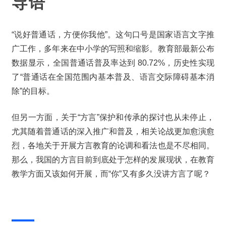
导语
“说好普通话，方便你我他”。这句口号是国家语言文字推
广工作，多年来在中小学的写照和缩影。教育部最新公布
数据显示，全国普通话普及率达到 80.72%，历史性实现
了“普通话在全国范围内基本普及、语言交际障碍基本消
除”的目标。
但另一方面，关于“方言”保护和传承的探讨也从未停止，
尤其随着普通话的深入推广和普及，相关论战更加愈演愈
烈，各地关于开展方言教育的论调和看法也是不尽相同。
那么，我国的方言目前到底处于怎样的发展现状，在教育
教学方面又该如何开展，而“你”又有多久没讲方言了呢？