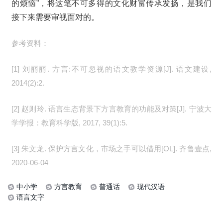
的烦恼”，将这笔不可多得的文化财富传承发扬，是我们
接下来需要审视面对的。
参考资料：
[1] 刘丽丽. 方言:不可忽视的语文教学资源[J]. 语文建设, 
2014(2):2.
[2] 赵则玲. 语言生态背景下方言教育的功能及对策[J]. 宁波大
学学报：教育科学版, 2017, 39(1):5.
[3] 朱文龙. 保护方言文化，市场之手可以借用[OL]. 齐鲁壹点, 
2020-06-04
中小学
方言教育
普通话
现代汉语
语言文字