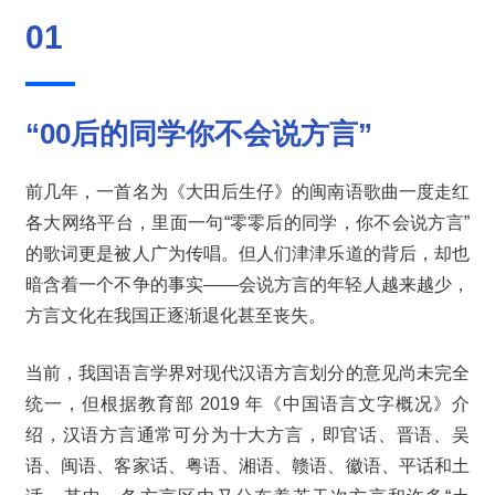
01
“00后的同学
你不会说方言”
前几年，一首名为《大田后生仔》的闽南语歌曲一度走红
各大网络平台，里面一句“零零后的同学，你不会说方言”
的歌词更是被人广为传唱。但人们津津乐道的背后，却也
暗含着一个不争的事实——会说方言的年轻人越来越少，
方言文化在我国正逐渐退化甚至丧失。
当前，我国语言学界对现代汉语方言划分的意见尚未完全
统一，但根据教育部 2019 年《中国语言文字概况》介
绍，汉语方言通常可分为十大方言，即官话、晋语、吴
语、闽语、客家话、粤语、湘语、赣语、徽语、平话和土