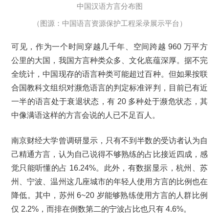
中国汉语方言分布图
（图源：中国语言资源保护工程采录展示平台）
可见，作为一个时间穿越几千年、空间跨越 960 万平方
公里的大国，我国方言种类众多、文化底蕴深厚。据不完
全统计，中国现存的语言种类可能超过百种。但如果按联
合国教科文组织对濒危语言的判定标准评判，目前已有近
一半的语言处于衰退状态，有 20 多种处于濒危状态，其
中像满语这样的方言会说的人已不足百人。
南京财经大学曾调研显示，只有不到半数的受访者认为自
己精通方言，认为自己说得不够熟练的占比接近四成，感
觉只能听懂的占 16.24%。此外，有数据显示，杭州、苏
州、宁波、温州这几座城市的年轻人使用方言的比例也在
降低。其中，苏州 6~20 岁能够熟练使用方言的人群比例
仅 2.2%，而排在倒数第二的宁波占比也只有 4.6%。