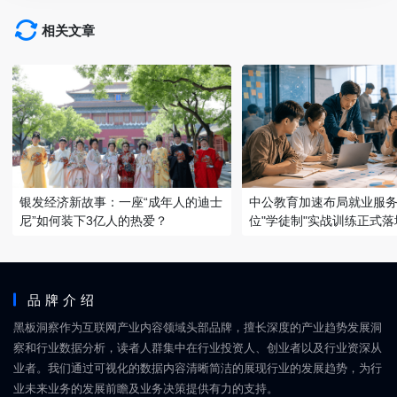
相关文章
银发经济新故事：一座“成年人的迪士
中公教育加速布局就业服务
尼”如何装下3亿人的热爱？
位"学徒制"实战训练正式落
品牌介绍
黑板洞察作为互联网产业内容领域头部品牌，擅长深度的产业趋势发展洞
察和行业数据分析，读者人群集中在行业投资人、创业者以及行业资深从
业者。我们通过可视化的数据内容清晰简洁的展现行业的发展趋势，为行
业未来业务的发展前瞻及业务决策提供有力的支持。