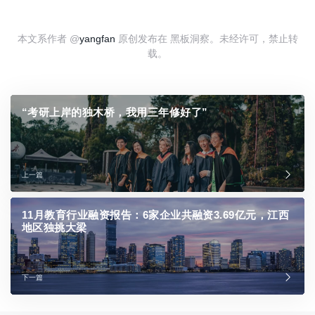
本文系作者 @
yangfan
原创发布在 黑板洞察。未经许可，禁止转
载。
“考研上岸的独木桥，我用三年修好了”
上一篇
11月教育行业融资报告：6家企业共融资3.69亿元，江西
地区独挑大梁
下一篇