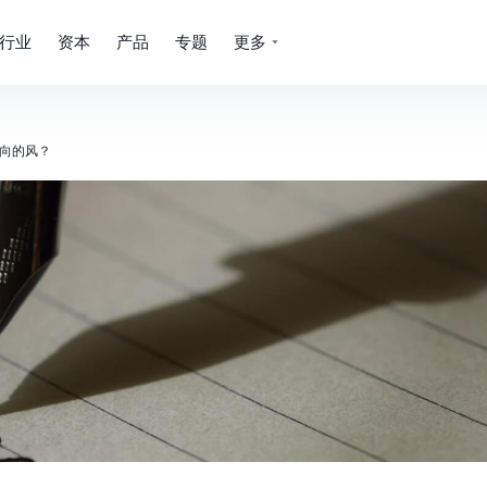
行业
资本
产品
专题
更多
向的风？