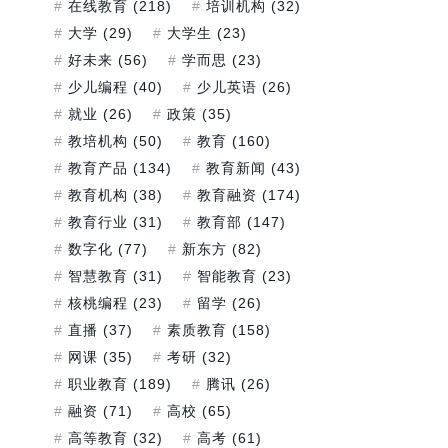
在线教育
(218)
培训机构
(32)
大学
(29)
大学生
(23)
好未来
(56)
学而思
(23)
少儿编程
(40)
少儿英语
(26)
就业
(26)
政策
(35)
教培机构
(50)
教育
(160)
教育产品
(134)
教育新闻
(43)
教育机构
(38)
教育融资
(174)
教育行业
(31)
教育部
(147)
数字化
(77)
新东方
(82)
智慧教育
(31)
智能教育
(23)
核桃编程
(23)
留学
(26)
直播
(37)
素质教育
(158)
网课
(35)
考研
(32)
职业教育
(189)
腾讯
(26)
融资
(71)
高校
(65)
高等教育
(32)
高考
(61)