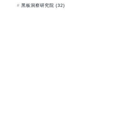
黑板洞察研究院
(32)