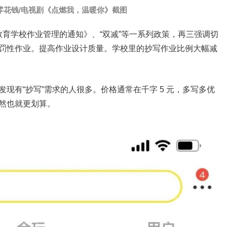
零花钱/电视剧《点燃我，温暖你》截图
务教育学校作业管理的通知》、“双减”等一系列政策，再三强调切
罚性作业。提高作业设计质量。学校里的抄写作业比例大幅减
现有“抄写”需求的人很多。价格通常在千字 5 元，多写多优
然也就更划算。