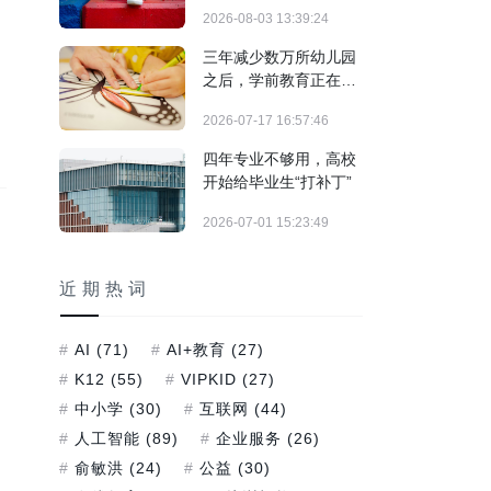
结构调整期
2026-08-03 13:39:24
三年减少数万所幼儿园
之后，学前教育正在发
生什么？
2026-07-17 16:57:46
四年专业不够用，高校
开始给毕业生“打补丁”
2026-07-01 15:23:49
近期热词
AI
(71)
AI+教育
(27)
K12
(55)
VIPKID
(27)
中小学
(30)
互联网
(44)
人工智能
(89)
企业服务
(26)
俞敏洪
(24)
公益
(30)