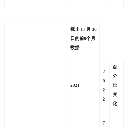
截止 11 月 30
日的前9个月
数据
百
2
分
0
2021
比
2
变
2
化
7