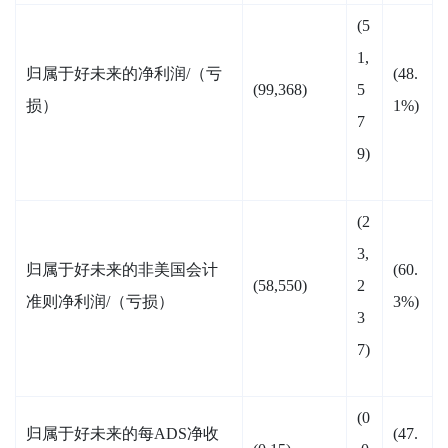
(5
1,
归属于好未来的净利润/（亏
(48.
(99,368)
5
损）
1%)
7
9)
(2
3,
归属于好未来的非美国会计
(60.
(58,550)
2
准则净利润/（亏损）
3%)
3
7)
(0
归属于好未来的每ADS净收
(47.