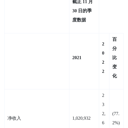
截止 11 月
30 日的季
度数据
百
2
分
0
2021
比
2
变
2
化
2
3
2,
(77.
净收入
1,020,932
6
2%)