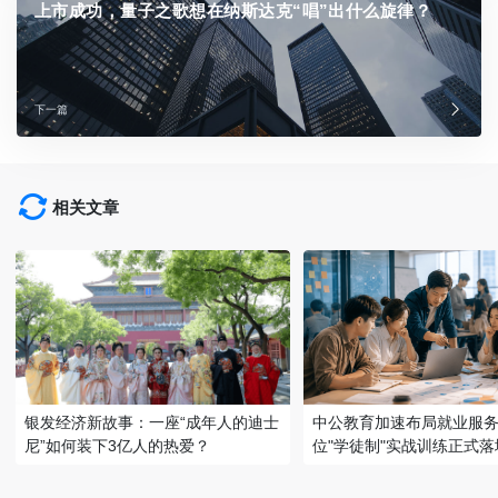
上市成功，量子之歌想在纳斯达克“唱”出什么旋律？
下一篇
相关文章
银发经济新故事：一座“成年人的迪士
中公教育加速布局就业服务
尼”如何装下3亿人的热爱？
位"学徒制"实战训练正式落