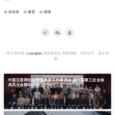
好未来
教育
财报
本文系作者 @
yangfan
原创发布在 黑板洞察。未经许可，禁止转
载。
中国互联网协会智慧教育工作委员会 第一届第三次全体
成员大会顺利召开
上一篇