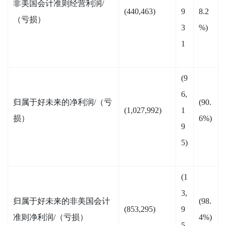
非美国会计准则经营利润/
(440,463)
9
8.2
（亏损）
3
%)
1
(9
6,
归属于好未来的净利润/（亏
(90.
(1,027,992)
1
损）
6%)
9
5)
(1
3,
归属于好未来的非美国会计
(98.
(853,295)
9
准则净利润/（亏损）
4%)
5