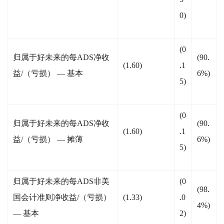
0)
(0
归属于好未来的每ADS净收
(90.
(1.60)
.1
益/（亏损） — 基本
6%)
5)
(0
归属于好未来的每ADS净收
(90.
(1.60)
.1
益/（亏损） — 摊薄
6%)
5)
归属于好未来的每ADS非美
(0
(98.
国会计准则净收益/（亏损）
(1.33)
.0
4%)
— 基本
2)