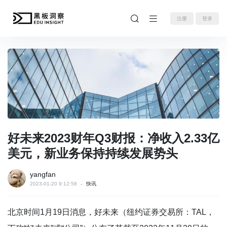
注册
登录
好未来2023财年Q3财报：净收入2.33亿
美元，新业务保持持续发展势头
yangfan
2023-01-20 9:12:58
快讯
北京时间1月19日消息，好未来（纽约证券交易所：TAL，