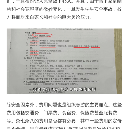
剑，一直很难让人完全放下心来。并且，由于当下家庭结
构和社会宽容度的微妙变化，一旦发生学生安全事故，校
方将面对来自家长和社会的巨大舆论压力。
除安全因素外，费用问题也是组织春游的主要痛点。这些
费用包括交通费、门票费、食宿费、保险费甚至服装费
等。杂七杂八的费用是否都有必要，其中一些费用的定价
是否合理，到底最终该由“谁买单”等问题都是家长和学校