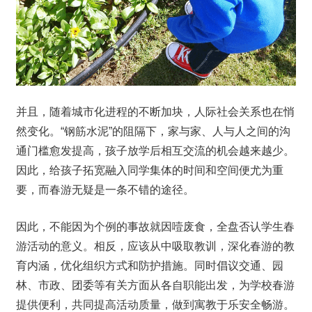
并且，随着城市化进程的不断加块，人际社会关系也在悄
然变化。“钢筋水泥”的阻隔下，家与家、人与人之间的沟
通门槛愈发提高，孩子放学后相互交流的机会越来越少。
因此，给孩子拓宽融入同学集体的时间和空间便尤为重
要，而春游无疑是一条不错的途径。
因此，不能因为个例的事故就因噎废食，全盘否认学生春
游活动的意义。相反，应该从中吸取教训，深化春游的教
育内涵，优化组织方式和防护措施。同时倡议交通、园
林、市政、团委等有关方面从各自职能出发，为学校春游
提供便利，共同提高活动质量，做到寓教于乐安全畅游。