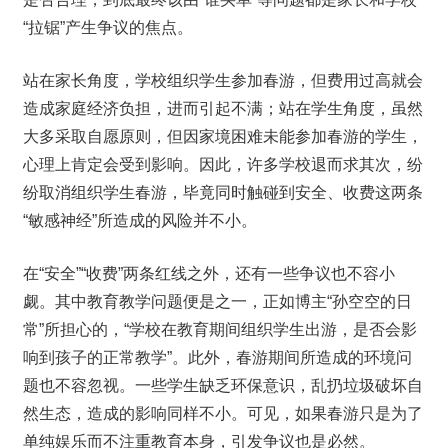
“拉锯”产生争议的焦点。
站在家长角度，学校组织学生参加春游，但费用过高就会
造成家庭经济负担，进而引起不满；站在学生角度，虽然
大多采取自愿原则，但因家境困难未能参加春游的学生，
心理上肯定会受到影响。因此，许多学校退而求其次，纷
纷取消组织学生春游，毕竟同时触碰到安全、收费这两条
“敏感神经”所造成的风险并不小。
在“安全”“收费”两条红线之外，还有一些争议也不容小
觑。其中教育教学问题便是之一，正如博主“孙空空的日
常”所担心的，“学校在教育期间组织学生出游，是否会影
响到孩子的正常教学”。此外，春游期间所造成的环境问
题也不容忽视。一些学生缺乏环保意识，乱扔垃圾破坏自
然生态，造成的影响同样不小。可见，如果春游只是为了
单纯娱乐而不注重教育本身，引发争议也是必然。