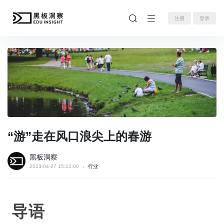
注册
登录
“游”走在风口浪尖上的春游
黑板洞察
2023-04-27 15:22:00
行业
导语