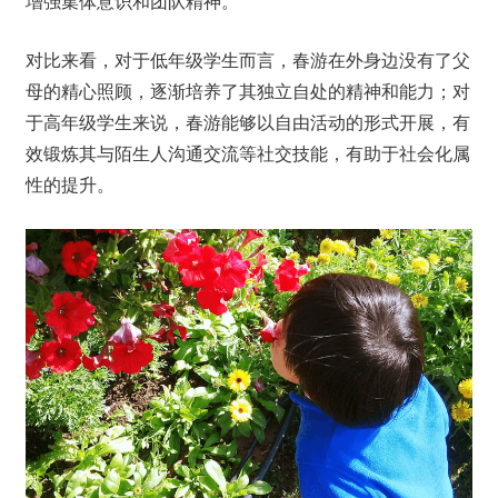
增强集体意识和团队精神。
对比来看，对于低年级学生而言，春游在外身边没有了父
母的精心照顾，逐渐培养了其独立自处的精神和能力；对
于高年级学生来说，春游能够以自由活动的形式开展，有
效锻炼其与陌生人沟通交流等社交技能，有助于社会化属
性的提升。