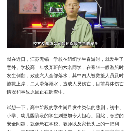
就在近日，江苏无锡一学校在组织学生春游时，就发生了
意外。学校高二年级某班的六名同学，在乘坐一艘游船时
发生侧翻，致使六人全部落水，其中四人被救援人员及时
施救上岸，二人滑落溺水，造成人员伤亡，目前具体伤亡
情况和事故原因正在调查中。
试想一下，高中阶段的学生尚且发生类似的悲剧，初中、
小学、幼儿园阶段的学生则更加令人担心。因此，春游的
安全问题，就像悬在学校、教师以及家长头上的一把利