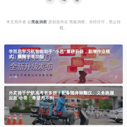
本文系作者 @
黑板洞察
原创发布在 黑板洞察。未经许可，禁止转
载。
学而思学习机智能助手“小思”重磅升级，新增作业模
式、圈圈学等功能
上一篇
外卖骑手护航高考有多拼？配备随身除颤仪、义务跑腿
应急 小哥：希望用不到
下一篇