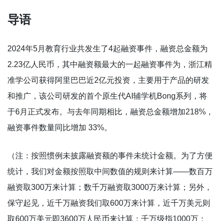
导语
2024年5月教育行业共发生了4起融资事件，融资总金额为
2.23亿人民币，其中融资额最大的一起融资事件为，浙江精
准学公司获得阿里巴巴近2亿元投资，主要用于产品的研发
和推广，该公司研发的首个原生代AI辅学机Bong系列，将
于6月正式发布。与去年同期相比，融资总金额增加218%，
融资事件数量同比增加 33%。
（注：按照惯例未披露融资额的事件未统计金额。为了方便
统计，我们对金额按照取中间数值的规则来计算——数百万
融资取300万来计算；数千万融资取3000万来计算；另外，
保守起见，近千万融资我们取600万来计算，近千万美元则
取600万美元即3600万人民币来计算；千万级指1000万；