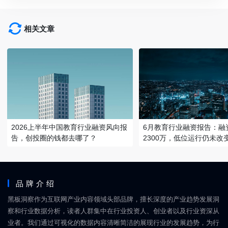
相关文章
2026上半年中国教育行业融资风向报
6月教育行业融资报告：融
告，创投圈的钱都去哪了？
2300万，低位运行仍未改
品牌介绍
黑板洞察作为互联网产业内容领域头部品牌，擅长深度的产业趋势发展洞
察和行业数据分析，读者人群集中在行业投资人、创业者以及行业资深从
业者。我们通过可视化的数据内容清晰简洁的展现行业的发展趋势，为行