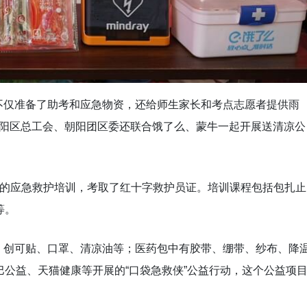
不仅准备了助考和应急物资，还给师生家长和考点志愿者提供雨
京朝阳区总工会、朝阳团区委还联合饿了么、蒙牛一起开展送清凉公
业的应急救护培训，考取了红十字救护员证。培训课程包括包扎止
等。
、创可贴、口罩、清凉油等；医药包中有胶带、绷带、纱布、降
巴公益、天猫健康等开展的“口袋急救侠”公益行动，这个公益项