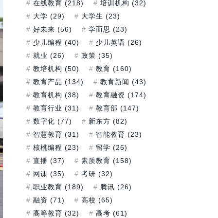
在线教育
(218)
培训机构
(32)
大学
(29)
大学生
(23)
好未来
(56)
学而思
(23)
少儿编程
(40)
少儿英语
(26)
就业
(26)
政策
(35)
教培机构
(50)
教育
(160)
教育产品
(134)
教育新闻
(43)
教育机构
(38)
教育融资
(174)
教育行业
(31)
教育部
(147)
数字化
(77)
新东方
(82)
智慧教育
(31)
智能教育
(23)
核桃编程
(23)
留学
(26)
直播
(37)
素质教育
(158)
网课
(35)
考研
(32)
职业教育
(189)
腾讯
(26)
融资
(71)
高校
(65)
高等教育
(32)
高考
(61)