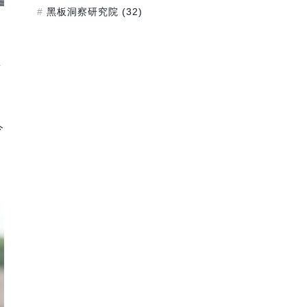
黑板洞察研究院
(32)
新
今