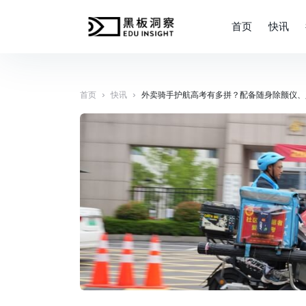
首页
快讯
›
›
首页
快讯
外卖骑手护航高考有多拼？配备随身除颤仪、