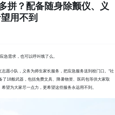
多拼？配备随身除颤仪、义
希望用不到
的应急需求，也可以呼叫饿了么。
支志愿小队，义务为师生家长服务，把应急服务送到校门口。“社
备了18般武器，包括免费文具、降暑物资、医药包等供大家取
，希望为大家尽一点力，更希望这些服务永远用不到。