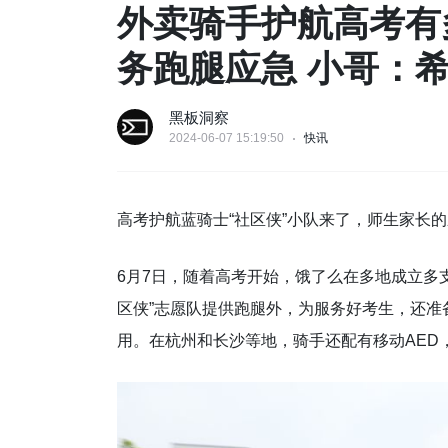
外卖骑手护航高考有
务跑腿应急 小哥：
黑板洞察
2024-06-07 15:19:50
快讯
高考护航蓝骑士“社区侠”小队来了，师生家长
6月7日，随着高考开始，饿了么在多地成立多
区侠”志愿队提供跑腿外，为服务好考生，还准
用。在杭州和长沙等地，骑手还配有移动AED