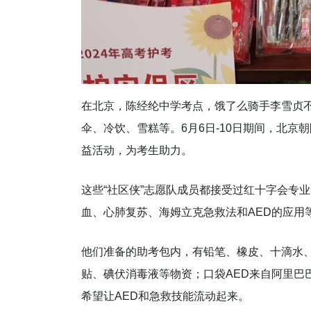
在北京，陈经纶中学考点，饿了么骑手李雪贞
伞、冷饮、雪糕等。6月6日-10日期间，北
益活动，为考生助力。
这些“社区侠”志愿队成员都接受过红十字会专
血、心肺复苏、海姆立克急救法和AED的应用
他们准备的助考包内，有铅笔、橡皮、十滴水
贴、碘伏消毒液等物资；口袋AED来自阿里巴
希望让AED和急救技能流动起来。