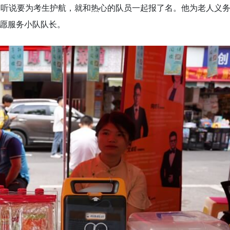
益，听说要为考生护航，就和热心的队员一起报了名。他为老人义
志愿服务小队队长。