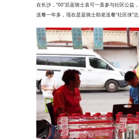
在长沙，“00”后蓝骑士袁可一直参与社区公
送餐一年多，现在是蓝骑士助老送餐“社区侠”