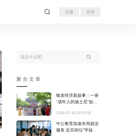
注册
登录
聚合文章
银发经济新故事：一座
“成年人的迪士尼”如何
装下3亿人的热爱？
2026-07-30 20:55:58
中公教育加速布局就业
服务 近百岗位"学徒