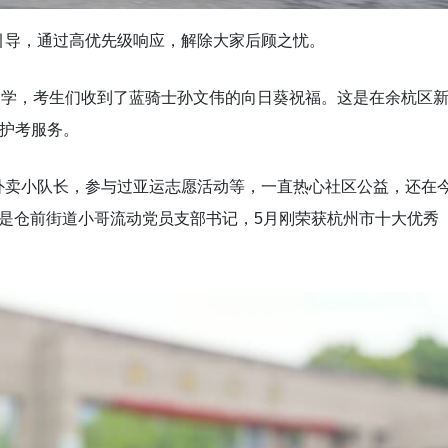
引导，通过高优先级响应，解除大家后顾之忧。
杭中学，考生们收到了蓝骑士孙文伟的向日葵祝福。这是在余杭区
点护考服务。
外卖小队长，参与过亚运志愿活动等，一直热心社区公益，还在
是仓前街道小哥流动党员支部书记，5月刚荣获杭州市十大优秀