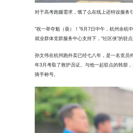
对于高考跑腿需求，饿了么在线上还特设服务
“祝一举夺魁（葵）！”6月7日中午，杭州余
就业群体党群服务中心支持下，“社区侠”的驻
孙文伟在杭州跑外卖已经七八年，是一名党员
年3月考取了救护员证。与他一起驻点的韩朋，
骑手称号。