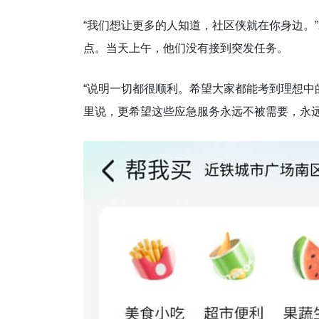
“我们想让更多的人知道，社区侠就在你身边。
点。当天上午，他们没有接到突发任务。
“说明一切都很顺利。希望大家都能考到理想
里说，更希望这些应急服务永远不被需要，永远