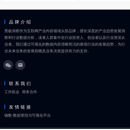
品牌介绍
黑板洞察作为互联网产业内容领域头部品牌，擅长深度的产业趋势发展洞
察和行业数据分析，读者人群集中在行业投资人、创业者以及行业资深从
业者。我们通过可视化的数据内容清晰简洁的展现行业的发展趋势，为行
业未来业务的发展前瞻及业务决策提供有力的支持。
联系我们
工作机会
商务合作
友情链接
镝数-数据查找与可视化平台