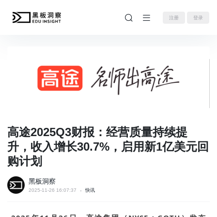
注册
登录
高途2025Q3财报：经营质量持续提
升，收入增长30.7%，启用新1亿美元回
购计划
黑板洞察
2025-11-26 16:07:37
快讯