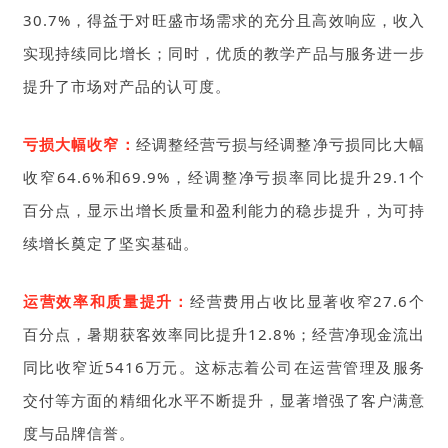
30.7%，得益于对旺盛市场需求的充分且高效响应，收入
实现持续同比增长；同时，优质的教学产品与服务进一步
提升了市场对产品的认可度。
亏损大幅收窄：
经调整经营亏损与经调整净亏损同比大幅
收窄64.6%和69.9%，经调整净亏损率同比提升29.1个
百分点，显示出增长质量和盈利能力的稳步提升，为可持
续增长奠定了坚实基础。
运营效率和质量提升：
经营费用占收比显著收窄27.6个
百分点，暑期获客效率同比提升12.8%；经营净现金流出
同比收窄近5416万元。这标志着公司在运营管理及服务
交付等方面的精细化水平不断提升，显著增强了客户满意
度与品牌信誉。