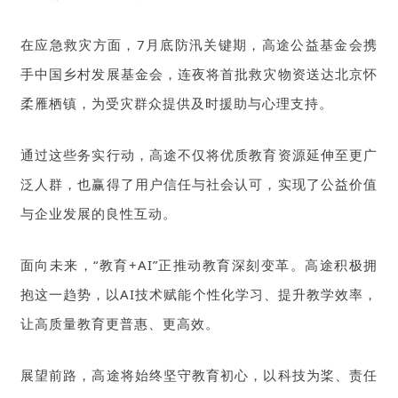
在应急救灾方面，7月底防汛关键期，高途公益基金会携
手中国乡村发展基金会，连夜将首批救灾物资送达北京怀
柔雁栖镇，为受灾群众提供及时援助与心理支持。
通过这些务实行动，高途不仅将优质教育资源延伸至更广
泛人群，也赢得了用户信任与社会认可，实现了公益价值
与企业发展的良性互动。
面向未来，“教育+AI”正推动教育深刻变革。高途积极拥
抱这一趋势，以AI技术赋能个性化学习、提升教学效率，
让高质量教育更普惠、更高效。
展望前路，高途将始终坚守教育初心，以科技为桨、责任