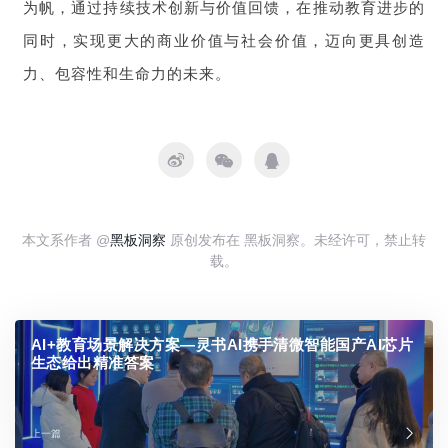
为帆，通过持续技术创新与价值回馈，在推动教育进步的
同时，实现更大的商业价值与社会价值，迈向更具创造
力、包容性和生命力的未来。
本文系作者 @
黑板洞察
原创发布在 黑板洞察。未经许可，禁止转
载。
AI+教育场景解决方案—灵书AI携手清微智能国产AI芯片
生态给出精准答案
上一篇