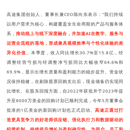
高途集团创始人、董事长兼CEO陈向东表示：“我们持续
以用户需求为核心，构建覆盖全生命周期的产品与服务体
系，
推动线上与线下深度融合，并加速AI在教学、服务与
运营全流程的落地，形成兼具规模效率与个性化体验的差
异化价值
。
本季度，收入同比增长30.7%至15.8亿，经
调整经营亏损与经调整净亏损同比大幅收窄64.6%和
69.9%，显示出增长质量和盈利能力的稳步提升。资金状
况保持稳健，在剔除股票回购支出后，现金储备仍实现同
比增长。在股东回报方面，自2022年获批并于2023年提
升至8000万美金的回购计划已顺利完成，今年5月董事会
批准的1亿美金的新回购计划也正式启动。
高途正通过打
造更具竞争力的好老师供应链、强化执行力和数据驱动的
经营机制，持续提升增长与盈利确定性，为用户、员工和