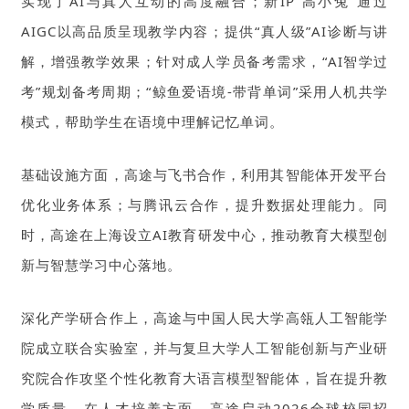
实现了AI与真人互动的高度融合；新IP“高小兔”通过
AIGC以高品质呈现教学内容；提供“真人级”AI诊断与讲
解，增强教学效果；针对成人学员备考需求，“AI智学过
考”规划备考周期；“鲸鱼爱语境-带背单词”采用人机共学
模式，帮助学生在语境中理解记忆单词。
基础设施方面，高途与飞书合作，利用其智能体开发平台
优化业务体系；与腾讯云合作，提升数据处理能力。同
时，高途在上海设立AI教育研发中心，推动教育大模型创
新与智慧学习中心落地。
深化产学研合作上，高途与中国人民大学高瓴人工智能学
院成立联合实验室，并
与复旦大学人工智能创新与产业研
究院
合作攻坚个性化教育大语言模型智能体，旨在提升教
学质量。在人才培养方面，高途启动2026全球校园招