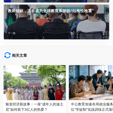
教师短缺，正在成为全球教育系统的“结构性地震”
下一篇
相关文章
银发经济新故事：一座“成年人的迪士
中公教育加速布局就业服务
尼”如何装下3亿人的热爱？
位"学徒制"实战训练正式落