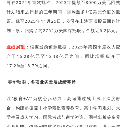
可在2022年首次批准，2023年提额至8000万美元回购
计划结束之日起的三年期间，回购至多1亿美元价值的股
票。截至2025年11月25日，公司在上述两项股票回购计
划下累计回购了约2752万美国存托股，金额近6.2亿元。
业绩展望：
根据当前预测数据，2025年第四季度收入应
介于16.28亿元至16.48亿元之间，同比增幅应介于
17.2%至18.7%之间。
春华秋实，多项业务发展成绩斐然
以“教育+AI”为核心驱动力，高途通过线上线下深度融
合，构建起覆盖中小学素质素养教育、高中学习规划、大
学生及成人学习、国际考试与留学咨询、图书出版等多元
业务矩阵，依托智能技术提供个性化学习体验，满足全年