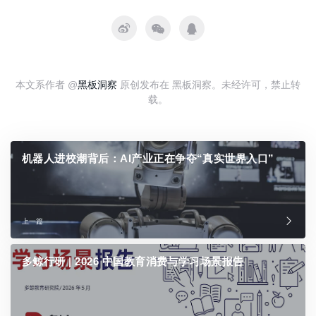
本文系作者 @
黑板洞察
原创发布在 黑板洞察。未经许可，禁止转
载。
机器人进校潮背后：AI产业正在争夺“真实世界入口”
上一篇
多鲸行研 | 2026 中国教育消费与学习场景报告