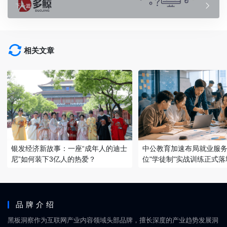
下一篇
相关文章
银发经济新故事：一座“成年人的迪士
中公教育加速布局就业服务
尼”如何装下3亿人的热爱？
位"学徒制"实战训练正式落
品牌介绍
黑板洞察作为互联网产业内容领域头部品牌，擅长深度的产业趋势发展洞