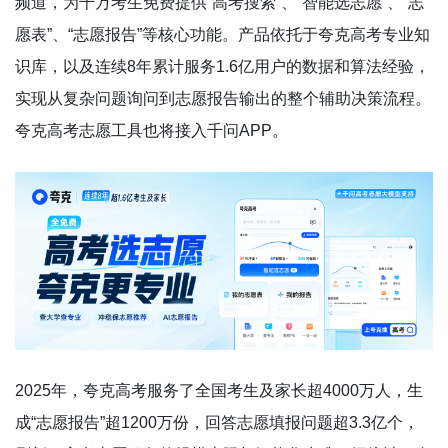
频道，为千万考生免费提供“高考搜索”、“智能选志愿”、“志
愿表”、“志愿报告”等核心功能。产品依托于夸克高考专业知
识库，以及连续8年累计服务1.6亿用户的数据和算法经验，
实现从复杂问题询问到志愿报告输出的整个辅助决策流程。
夸克高考志愿工具也将接入千问APP。
2025年，夸克高考服务了全国考生及家长超4000万人，生
成“志愿报告”超1200万份，回答志愿填报问题超3.3亿个，