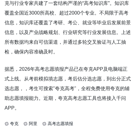
克与行业专家共建了一套结构严谨的“高考知识库”。知识库
覆盖全国近3000所高校、超过2000个专业。不局限于高考
信息，知识库还覆盖了考研、考公、就业等毕业后发展前景
信息，以及产业战略规划、行业研究等行业发展信息。上述
所有数据均来自可信渠道，并通过多轮交叉验证与人工抽
检，确保内容准确及时。
据悉，2026年高考志愿填报产品已在夸克APP及电脑端正
式上线。从考前模拟填志愿，考后估分选志愿，到出分正式
选志愿，，考生可搜索"夸克高考"，全程免费使用夸克的辅
助志愿填报能力。近期，夸克高考志愿工具也将接入千问
APP。
夸克
阿里
高考志愿填报