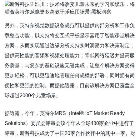
另外，英特尔视觉数据设备规范可以提供内部分析和工作负
载整合功能，以支持将交互式平板显示器用于智能课堂解决
方案，从而实现通过边缘分析支持实时洞察力和决策制定；
提供高性能的音频和视频处理能力；降低网络延迟并提高服
务质量；与复杂的基础设施无缝集成，让整个解决方案变得
更加轻松，可以更迅速地管理任何规模的部署，同时拥有简
便性和更强的控制。而据他透露，目前该解决方案已覆盖全
球超过2000个儿童场景。
据透露，今年，英特尔MRS（Intel® IoT Market Ready
Solutions）委员会评审会议今年从全球480家企业中进行了
评审，新爵科技成为了中国20家合作伙伴中的其中一家。对