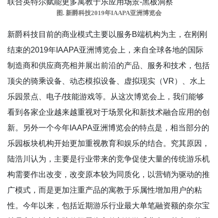
图. 新爵科技2019年IAAPA亚洲博览会
新爵科技目前的商业模式主要以服务B端机构为主，在刚刚
结束的2019年IAAPA亚洲博览会上，来自全球各地的国际
制造商和供应商亮相并展出前沿的产品、服务和技术，包括
顶尖的骑乘设备、动态模拟设备、虚拟现实（VR）、水上
乐园景点、电子/技能游戏等。从这次博览会上，我们能够
看到各家企业越来越重视对于场景化和新技术融合应用的创
新。另外一个今年IAAPA亚洲博览会的特点是，相当部分的
乐园板块机构开始更加重视教育和娱乐的结合。究其原因，
陆浩川认为，主要是行业带来的竞争促使大量的传统游乐机
构需要作出改变，改变原本较为同质化，以营销为驱动的推
广模式，而是更加注重产品的寓教于乐属性增加用户的粘
性。今年以来，包括近期游乐行业最大单笔融资额的奈尔宝