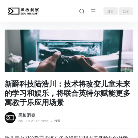
注册
登录
新爵科技陆浩川：技术将改变儿童未来
的学习和娱乐，将联合英特尔赋能更多
寓教于乐应用场景
黑板洞察
2019-06-27 16:20:56
行业