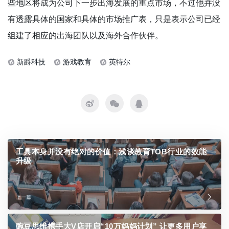
些地区将成为公司下一步出海发展的重点市场，不过他并没
有透露具体的国家和具体的市场推广表，只是表示公司已经
组建了相应的出海团队以及海外合作伙伴。
新爵科技
游戏教育
英特尔
工具本身并没有绝对的价值：浅谈教育TOB行业的效能
升级
上一篇
豌豆思维携手大V店开启“10万妈妈计划” 让更多用户享