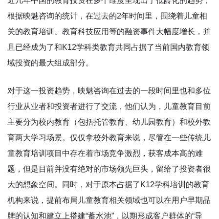
近几年中国的教育投资在多个维度呈现出了低龄化的趋势，
根据映魅咨询的统计，在过去的2年时间里，围绕着儿童相
关的教育培训、教育科技应用等的融资事件大幅度增长，并
且已经成为了和K12学科类教育共同占据了当前国内教育领
域投资的最大组成部分。
对于这一投资趋势，映魅咨询在过去的一段时间里也和多位
行业从业者和投资者进行了交流，他们认为，儿童教育目前
主要分为校内教育（包括托管教育、幼儿园教育）和校外教
育两大学习场景。仅仅拿校外教育来说，尽管在一些传统儿
童教育培训项目中存在着市场竞争激烈，获客成本高的难
题，但是目前并没有绝对的市场领先巨头，留给了投资者很
大的想象空间。同时，对于原本占据了K12学科培训的教育
机构来说，提前布局儿童教育相关领域也可以在用户早期品
牌的认知和建立上搭建“蓄水池”，以期形成客户群体的“导