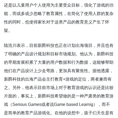
还是以儿童用户个人使用为主要受众目标，强化了游戏的功
能，而或多或少忽略了教育属性，在简化了使用人群的复杂
性的同时，也使得家长对于这类产品的教育意义产生了怀
疑。
陆浩川表示，目前新爵科技也正在计划出海项目，并且也有
了明确的产品设计规划和目标市场规划。他认为，新爵科技
的早期发展积累了大量的用户数据和行为数据，这能够帮助
他们在产品设计上少走弯路，更加具有聚焦性。据他透露，
新爵科技的出海产品会主打教育+游戏的定位，两者兼而有
之。另外，他表示目前市场上对于教育游戏的认识还是比较
片面的，事实上，新爵科技希望做的是一种严肃类的教育游
戏（Serious Games或者说Game based Learnig），而不
是简单的教育产品游戏化。在他的设想中，孩子们天生是有