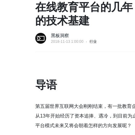
在线教育平台的几年
的技术基建
黑板洞察
2018-11-13 1:00:00
行业
导语
第五届世界互联网大会刚刚结束，有一批教育
从13年开始经历了资本追捧、遇冷，到目前为
平台模式未来又将会朝着怎样的方向发展呢？