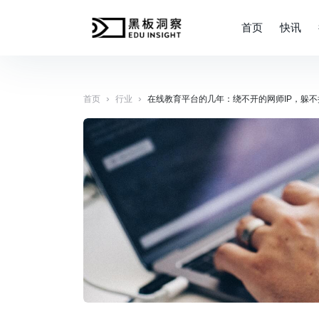
首页
快讯
›
›
首页
行业
在线教育平台的几年：绕不开的网师IP，躲