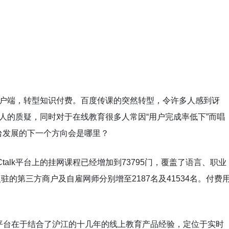
客户端，转型知识付费。百度传课的突然转型，令许多人感到讶
些人的质疑，同时对于在线教育很多人常因“用户完成率低下”而唱
台发展的下一个方向会是哪里？
Ctalk平台上的挂网课程已经增加到73795门，覆盖了语言、职业
驻的第三方商户及自雇网师分别增至2187名及41534名。付费
其他平台在于结合了沪江的十几年的线上教育产品经验，定位于实时