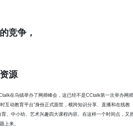
的竞争，
缺资源
talk在乌镇举办了网师峰会，这已经不是CCtalk第一次举办网
，以“实时互动教育平台”身份正式面世，横跨知识分享、直播和在线教
教育、中小幼、艺术兴趣四大课程内容。在这样一个时间点，又
问题上来。