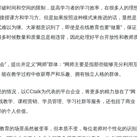
打破时间和空间的限制，提高学习者的学习效率，在很多人的理
对接授课方和学习方。但是如果按照这种模式来推进的话，显然是
难以为继。大家都意识到了，即使是在线教育也要“做重”，保证
很多时候数量和质量总是相违背，因此处理好平台开放性和教师
师大会”，提出并定义“网师”群体：“网师主要是指那些能够充分利用
，能在教学过程中收获尊严和乐趣、拥有独立人格的群体。
情况，以CCtalk为代表的平台企业，将更多的精力放在了“网
在线教学、课程营销、学员管理、学习社群等服务，还包括了商业
师的个人价值。
智能，教育的场景虽然被变革，但本质不变，每位老师对个性化的识别