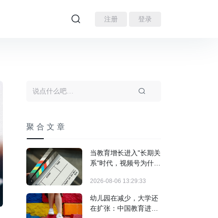
注册
登录
聚合文章
当教育增长进入"长期关
系"时代，视频号为什么
跑出来了？
2026-08-06 13:29:33
幼儿园在减少，大学还
在扩张：中国教育进入