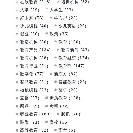
在线教育
(218)
培训机构
(32)
大学
(29)
大学生
(23)
好未来
(56)
学而思
(23)
少儿编程
(40)
少儿英语
(26)
就业
(26)
政策
(35)
教培机构
(50)
教育
(160)
教育产品
(134)
教育新闻
(43)
教育机构
(38)
教育融资
(174)
教育行业
(31)
教育部
(147)
数字化
(77)
新东方
(82)
智慧教育
(31)
智能教育
(23)
核桃编程
(23)
留学
(26)
直播
(37)
素质教育
(158)
网课
(35)
考研
(32)
职业教育
(189)
腾讯
(26)
融资
(71)
高校
(65)
高等教育
(32)
高考
(61)