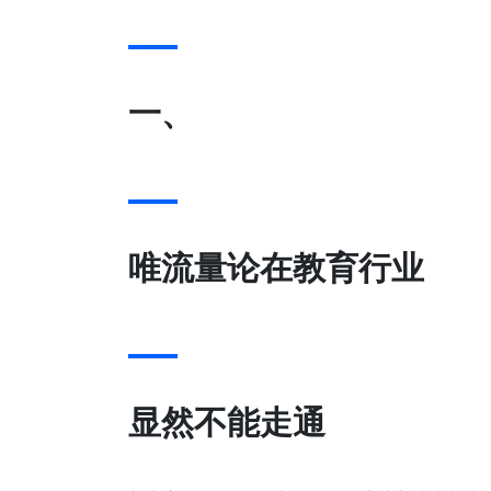
一、
唯流量论在教育行业
显然不能走通