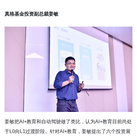
真格基金投资副总裁姜敏
姜敏把AI+教育和自动驾驶做了类比，认为AI+教育目前尚处
于L0向L1过渡阶段。针对AI+教育，姜敏提出了六个投资展