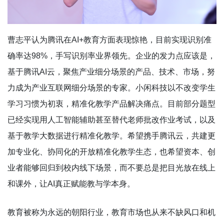
曹志平认为腾讯在AI+教育方面表现惊艳，目前实现识别准
确率达98%，手写识别率业界领先。企业的发力点应该是，
基于腾讯AI云，聚焦产业细分场景的产品、技术、市场，努
力成为产业互联网细分场景的专家。小闲科技以不改变学生
学习习惯为初衷，精准化教学产品解决痛点。目前部分题型
已经实现用人工智能辅助甚至替代老师批改作业考试，以及
基于教学大数据进行精准化教学。希望携手腾讯云，共建更
加专业化、协同化的开放精准化教学生态，也希望资本、创
业者能够回归到校内线下场景，而不要总是把目光放在线上
和课外，让AI真正赋能教与学本身。
教育被称为永远的朝阳行业，教育市场也从来不缺风口和机