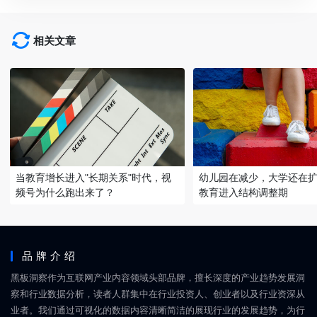
相关文章
当教育增长进入"长期关系"时代，视
幼儿园在减少，大学还在
频号为什么跑出来了？
教育进入结构调整期
品牌介绍
黑板洞察作为互联网产业内容领域头部品牌，擅长深度的产业趋势发展洞
察和行业数据分析，读者人群集中在行业投资人、创业者以及行业资深从
业者。我们通过可视化的数据内容清晰简洁的展现行业的发展趋势，为行