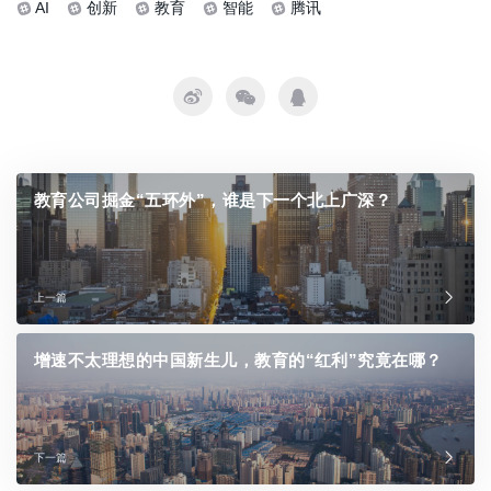
AI
创新
教育
智能
腾讯
教育公司掘金“五环外”，谁是下一个北上广深？
上一篇
增速不太理想的中国新生儿，教育的“红利”究竟在哪？
下一篇