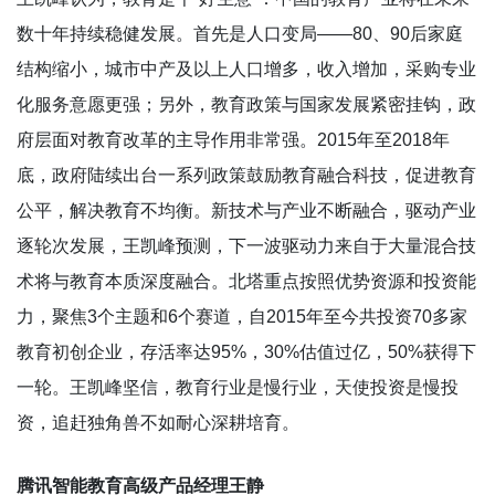
数十年持续稳健发展。首先是人口变局——80、90后家庭
结构缩小，城市中产及以上人口增多，收入增加，采购专业
化服务意愿更强；另外，教育政策与国家发展紧密挂钩，政
府层面对教育改革的主导作用非常强。2015年至2018年
底，政府陆续出台一系列政策鼓励教育融合科技，促进教育
公平，解决教育不均衡。新技术与产业不断融合，驱动产业
逐轮次发展，王凯峰预测，下一波驱动力来自于大量混合技
术将与教育本质深度融合。北塔重点按照优势资源和投资能
力，聚焦3个主题和6个赛道，自2015年至今共投资70多家
教育初创企业，存活率达95%，30%估值过亿，50%获得下
一轮。王凯峰坚信，教育行业是慢行业，天使投资是慢投
资，追赶独角兽不如耐心深耕培育。
腾讯智能教育高级产品经理王静