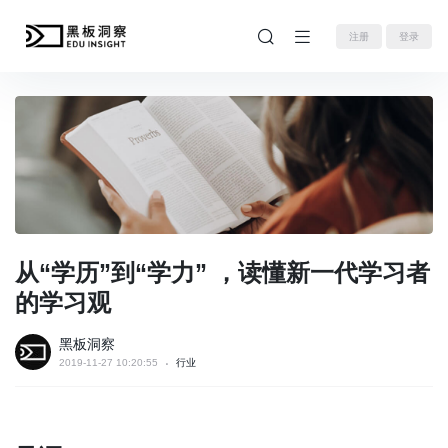
注册
登录
从“学历”到“学力” ，读懂新一代学习者
的学习观
黑板洞察
2019-11-27 10:20:55
行业