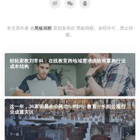
本文系作者 @
黑板洞察
原创发布在 黑板洞察。未经许可，禁止转
载。
轻轻家教刘常科：在线教育跨地域需求供给将重构行业
成本结构
上一篇
这一年，36家明星企业死亡：P2P、教育、长租公寓行
业成重灾区
下一篇