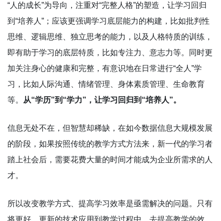
“人的成长”为导向，注重对“完整人格”的塑造，让学习回归
到“培养人”；应该更强调学习底层能力的构建，比如批判性
思维、逻辑思维、独立思考的能力，以及人格特质的训练，
即有助于学习的底层特质，比如专注力、意志力等。同时更
加关注身心的健康和完整，有意识地在日常进行“全人”学
习，比如人际沟通、情绪管理、身体素质管理、生命教育
等。
从“学历”到“学力”，让学习回归到“培养人”。
信息无处不在，但智慧却稀缺，在如今数据信息大规模发展
的阶段，如果按照传统的教学方式方法来，新一代的学习者
踏上社会后，需要花费大量的时间才能成为企业所需求的人
才。
所以改变教学方式、提高学习效率是亟需解决的问题。只有
将更好、更新的技术应用到教学过程中，去提高教学的效