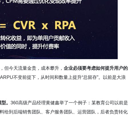
量，但今天流量金贵，成本攀升，
企业必须要考虑如何提升用户的
在ARPU不变前提下，从时间和数量上提升“总留存”。以前是大浪
模型。
360高级产品经理黄健鑫举了一个例子：某教育公司以前是
资料给到后端销售团队、客户服务团队、运营团队，后者负责转化