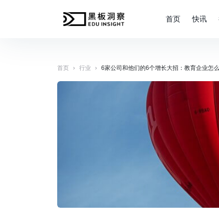
首页
快讯
›
›
首页
行业
6家公司和他们的6个增长大招：教育企业怎