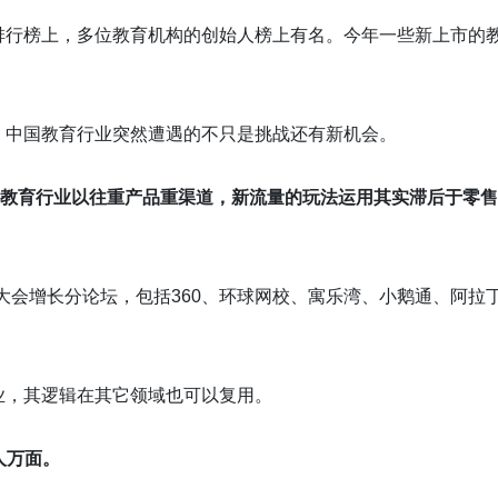
排行榜上，多位教育机构的创始人榜上有名。今年一些新上市的
。
，中国教育行业突然遭遇的不只是挑战还有新机会。
教育行业以往重产品重渠道，新流量的玩法运用其实滞后于零售
技大会增长分论坛，包括360、环球网校、寓乐湾、小鹅通、阿拉
业，其逻辑在其它领域也可以复用。
人万面。