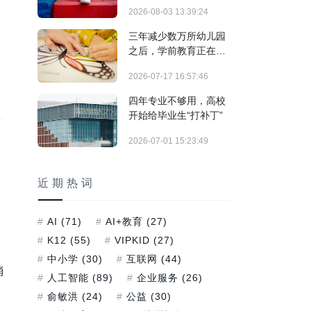
结构调整期
2026-08-03 13:39:24
三年减少数万所幼儿园
之后，学前教育正在发
生什么？
2026-07-17 16:57:46
四年专业不够用，高校
开始给毕业生“打补丁”
2026-07-01 15:23:49
近期热词
AI
(71)
AI+教育
(27)
K12
(55)
VIPKID
(27)
中小学
(30)
互联网
(44)
消
人工智能
(89)
企业服务
(26)
俞敏洪
(24)
公益
(30)