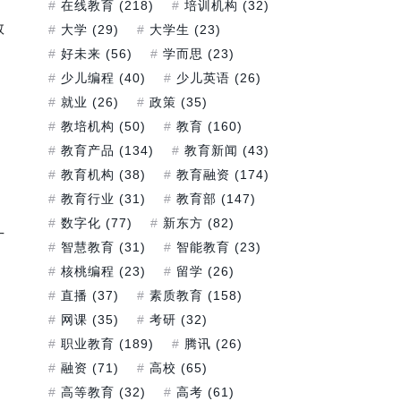
在线教育
(218)
培训机构
(32)
教
大学
(29)
大学生
(23)
好未来
(56)
学而思
(23)
少儿编程
(40)
少儿英语
(26)
就业
(26)
政策
(35)
教培机构
(50)
教育
(160)
教育产品
(134)
教育新闻
(43)
教育机构
(38)
教育融资
(174)
教育行业
(31)
教育部
(147)
数字化
(77)
新东方
(82)
丁
智慧教育
(31)
智能教育
(23)
核桃编程
(23)
留学
(26)
直播
(37)
素质教育
(158)
网课
(35)
考研
(32)
职业教育
(189)
腾讯
(26)
融资
(71)
高校
(65)
高等教育
(32)
高考
(61)