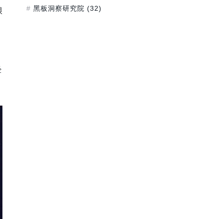
黑板洞察研究院
(32)
很
经