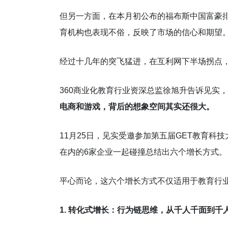
但另一方面，在本月初公布的福布斯中国富豪
育机构也表现不俗，反映了市场的信心和期望
经过十几年的突飞猛进，在互利网下半场拐点
360商业化教育行业资深总监徐旭升告诉见实，
电商和游戏，背后的想象空间其实还很大。
11月25日，见实受邀参加第五届GET教育科
在内的6家企业一起碰撞总结出六个增长方式。
平心而论，这六个增长方式不仅适用于教育行
1. 转化式增长：行为链思维，从千人千面到千