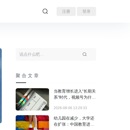
注册
登录
聚合文章
当教育增长进入"长期关
系"时代，视频号为什么
跑出来了？
2026-08-06 13:29:33
幼儿园在减少，大学还
在扩张：中国教育进入