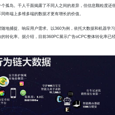
个个孤岛。千人千面揭露了不同人之间的差异，但信息颗粒度还
不同终端上多维多端的数据才更有增长的价值。
随地捕捉、响应用户需求。以360为例，依托大数据和机器学习
转化率。据介绍，目前360PC展示广告oCPC整体转化率已