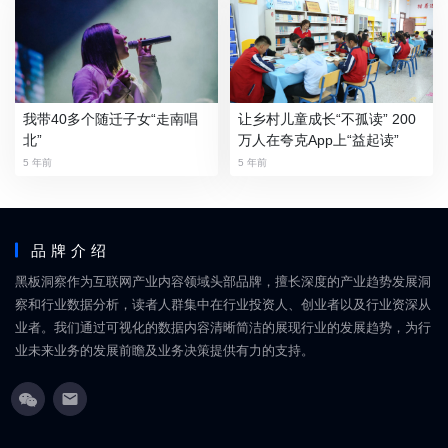
我带40多个随迁子女“走南唱
让乡村儿童成长“不孤读” 200
北”
万人在夸克App上“益起读”
5 年前
5 年前
品牌介绍
黑板洞察作为互联网产业内容领域头部品牌，擅长深度的产业趋势发展洞
察和行业数据分析，读者人群集中在行业投资人、创业者以及行业资深从
业者。我们通过可视化的数据内容清晰简洁的展现行业的发展趋势，为行
业未来业务的发展前瞻及业务决策提供有力的支持。