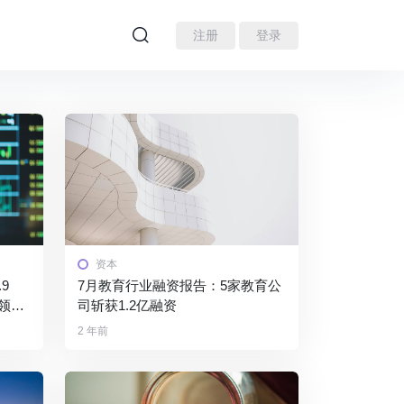
注册
登录
资本
9
7月教育行业融资报告：5家教育公
领
司斩获1.2亿融资
2 年前