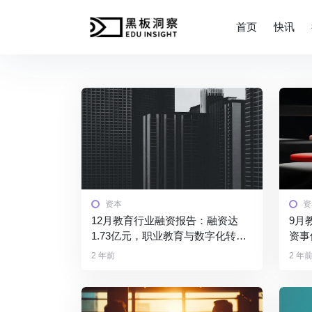
首页
快讯
资本
资
12月教育行业融资报告：融资达
9月
1.73亿元，职业教育与数字化转型
资事
成焦点
习工
2 年前
2 年