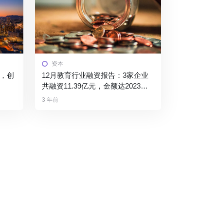
资本
告，创
12月教育行业融资报告：3家企业
共融资11.39亿元，金额达2023年
各月之最
3 年前