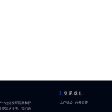
联系我们
工作机会
商务合作
产业趋势发展洞察和行
业资深从业者。我们通