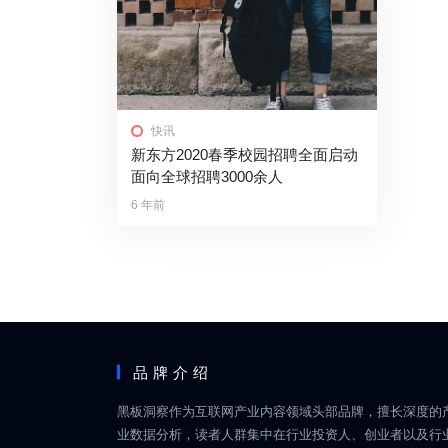
快讯
新东方2020春季校园招聘全面启动
面向全球招聘3000余人
6 年前
品牌介绍
黑板洞察作为互联网产业内容领域头部品牌，擅长深度的
业数据分析，读者人群集中在行业投资人、创业者以及行