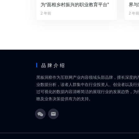
为“面相乡村振兴的职业教育平台”
界与
2 年前
2 年
品牌介绍
黑板洞察作为互联网产业内容领域头部品牌，擅长深度的
业数据分析，读者人群集中在行业投资人、创业者以及行
过可视化的数据内容清晰简洁的展现行业的发展趋势，为
瞻及业务决策提供有力的支持。