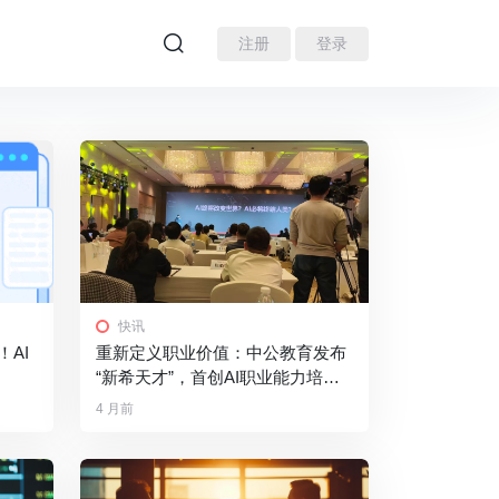
注册
登录
快讯
AI
重新定义职业价值：中公教育发布
“新希天才”，首创AI职业能力培养
新范式
4 月前