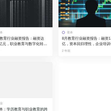
本
资本
月教育行业融资报告：融资达
8月教育行业融资报告：融资1.
73亿元，职业教育与数字化转型
亿，资本回归理性，企业培训
点
跑？
前
2 年前
业
本：学历教育与职业教育的跨