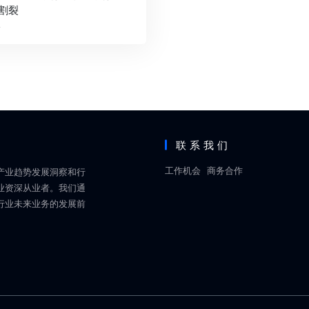
割裂
前
联系我们
工作机会
商务合作
产业趋势发展洞察和行
业资深从业者。我们通
行业未来业务的发展前