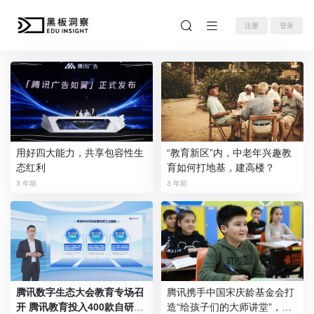
注册
登录
用好四大能力，共享包容性生
“教育新区”内，中老年兴趣教
态红利
育如何打地基，建高楼？
3 年前
3 年前
腾讯数字生态大会教育专场召
腾讯携手中国宋庆龄基金会打
开 腾讯教育投入400款自研产
造“给孩子们的大师讲堂”，各