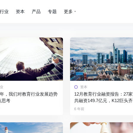
行业
资本
产品
专题
更多
业
资本
021年，我们对教育行业发展趋势
12月教育行业融资报告：27
点思考
共融资149.7亿元，K12巨头
前
6 年前