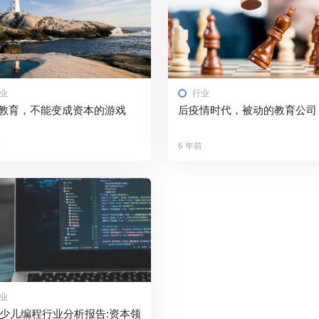
业
行业
教育，不能变成资本的游戏
后疫情时代，被动的教育公司
前
6 年前
业
19少儿编程行业分析报告:资本领