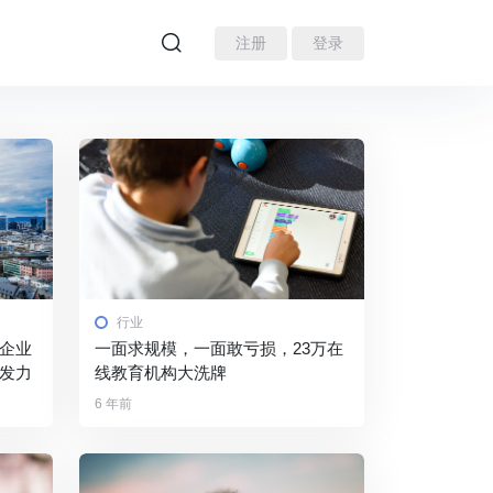
注册
登录
行业
家企业
一面求规模，一面敢亏损，23万在
齐发力
线教育机构大洗牌
6 年前