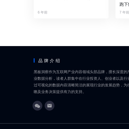
跑下
6 年前
7 年
品牌介绍
黑板洞察作为互联网产业内容领域头部品牌，擅长深度的
业数据分析，读者人群集中在行业投资人、创业者以及行
过可视化的数据内容清晰简洁的展现行业的发展趋势，为
瞻及业务决策提供有力的支持。