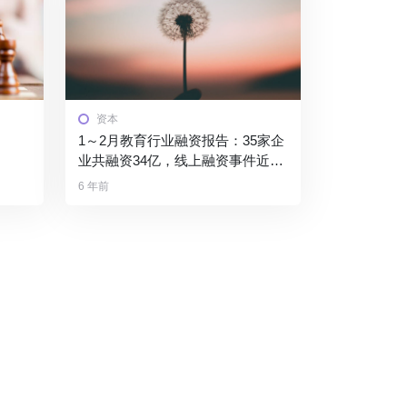
资本
1～2月教育行业融资报告：35家企
业共融资34亿，线上融资事件近8
成
6 年前