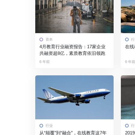
资本
行
4月教育行业融资报告：17家企业
在线
共融资超8亿，素质教育依旧领跑
6 年前
6 年
行业
行
从“颠覆”到“融合”，在线教育这7年
20