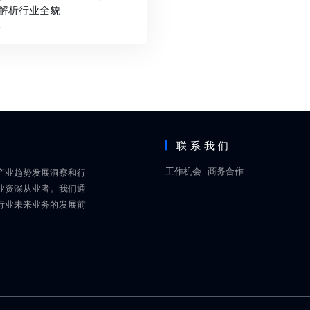
解析行业全貌
前
联系我们
工作机会
商务合作
产业趋势发展洞察和行
业资深从业者。我们通
行业未来业务的发展前