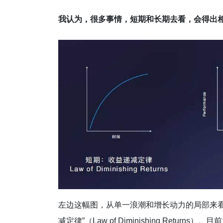
我认为，很多事情，短期和长期去看，会得出
左边这幅图，从单一浪潮和增长动力的局部来
减定律”（Law of Diminishing Ret