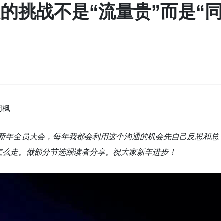
大的挑战不是“流量贵”而是“
周枫
20新年全员大会，每年我都会利用这个沟通的机会先自己反思和总
怎么走。
做部分节选跟读者分享。
祝大家新年进步！