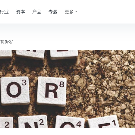
行业
资本
产品
专题
更多
“同质化”