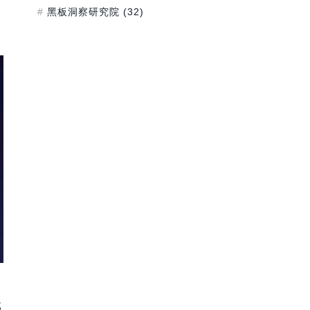
黑板洞察研究院
(32)
那