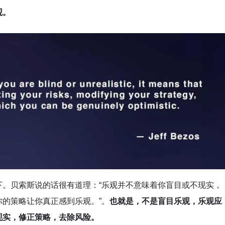
观。
下。贝索斯说的话很有道理：“乐观并不意味着你盲目或不现实，
的策略让你真正感到乐观。”。
也就是，不是盲目乐观，乐观应
现实，修正策略，去除风险。