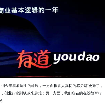
，到今年看看周围的环境，一方面很多人真切的感受是“更难了，
步，创业的拿到钱越来越难；另一方面，我们所在的在线教育行
况。