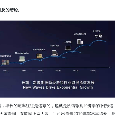
相反的结论。
看，增长的速率往往是递减的，也就是所谓微观经济学的“回报递
urns）。目前大家看到，互联网上网人数，手机出货量2019年都不再增长，