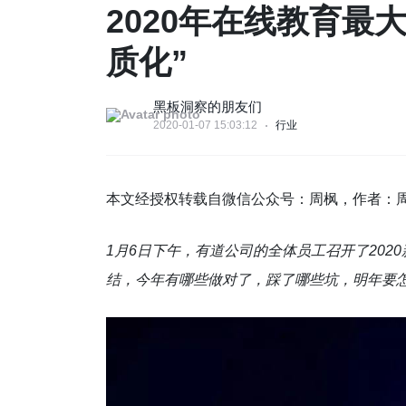
2020年在线教育最
质化”
黑板洞察的朋友们
2020-01-07 15:03:12
行业
本文经授权转载自微信公众号：周枫，作者：
1月6日下午，有道公司的全体员工召开了20
结，今年有哪些做对了，踩了哪些坑，明年要