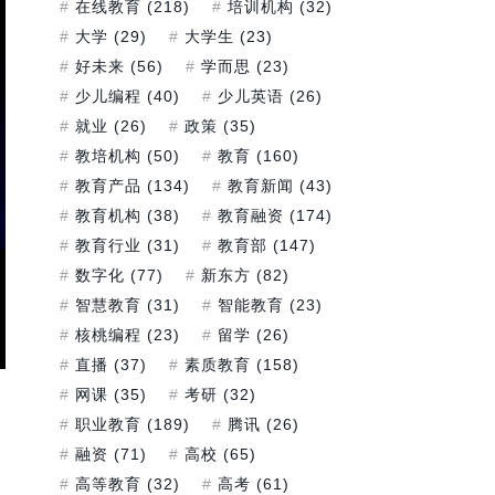
在线教育
(218)
培训机构
(32)
大学
(29)
大学生
(23)
好未来
(56)
学而思
(23)
少儿编程
(40)
少儿英语
(26)
就业
(26)
政策
(35)
教培机构
(50)
教育
(160)
教育产品
(134)
教育新闻
(43)
教育机构
(38)
教育融资
(174)
教育行业
(31)
教育部
(147)
数字化
(77)
新东方
(82)
智慧教育
(31)
智能教育
(23)
核桃编程
(23)
留学
(26)
直播
(37)
素质教育
(158)
网课
(35)
考研
(32)
职业教育
(189)
腾讯
(26)
融资
(71)
高校
(65)
高等教育
(32)
高考
(61)