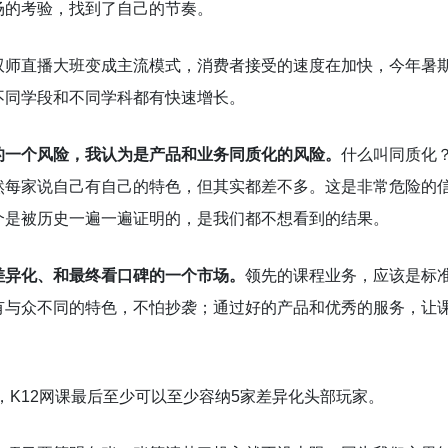
场的考验，找到了自己的节奏。
双师直播大班变成主流模式，消费者接受的速度在加快，今年暑
不同学段和不同学科都有快速增长。
的一个风险，我认为是产品和业务同质化的风险。
什么叫同质化
然每家说自己有自己的特色，但其实都差不多。这是非常危险的
个是被历史一遍一遍证明的，是我们都不想看到的结果。
差异化、和最终看口碑的一个市场。
领先的课程业务，应该是标
有与众不同的特色，不怕抄袭；通过好的产品和优秀的服务，让
，K12网课最后至少可以至少容纳5家差异化头部玩家。