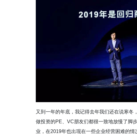
又到一年的年底，我记得去年我们还在说寒冬
做投资的PE、VC朋友们都很一致地放慢了脚
业，在2019年也出现在一些企业经营困难的情