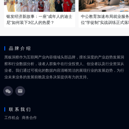
银发经济新故事：一座“成年人的迪士
中公教育加速布局就业服务
尼”如何装下3亿人的热爱？
位"学徒制"实战训练正式落
品牌介绍
黑板洞察作为互联网产业内容领域头部品牌，擅长深度的产业趋势发展洞
察和行业数据分析，读者人群集中在行业投资人、创业者以及行业资深从
业者。我们通过可视化的数据内容清晰简洁的展现行业的发展趋势，为行
业未来业务的发展前瞻及业务决策提供有力的支持。
联系我们
工作机会
商务合作