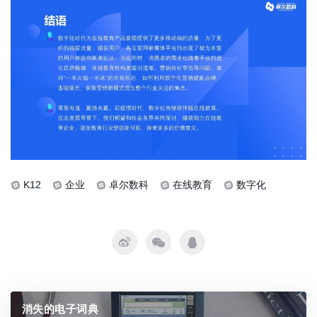
K12
企业
卓尔数科
在线教育
数字化
消失的电子词典