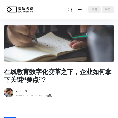
注册
登录
在线教育数字化变革之下，企业如何拿
下关键“赛点”?
yotaaa
2020-11-11 18:55:30
快讯