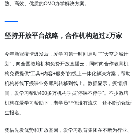
熟、高效、优质的OMO办学解决方案。
坚持开放平台战略，合作机构超过
2
万家
今年新冠疫情爆发后，爱学习第一时间启动了“天空之城计
划”，向全国教培机构免费开放直播云，同时向合作教育机
构免费提供“工具+内容+服务”的线上一体化解决方案，帮助
机构将线下授课业务顺利转移到线上。数据显示，疫情期
间，爱学习帮助400多万机构学员“停课不停学”。不少教培
机构在爱学习帮助下，老学员非但没有流失，还不断介绍新
生报名。
凭借先发优势和开放基因，爱学习教育集团在不断为行业、