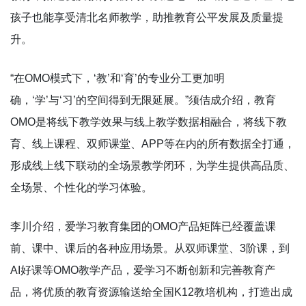
孩子也能享受清北名师教学，助推教育公平发展及质量提
升。
“在OMO模式下，‘教’和‘育’的专业分工更加明
确，‘学’与‘习’的空间得到无限延展。”须佶成介绍，教育
OMO是将线下教学效果与线上教学数据相融合，将线下教
育、线上课程、双师课堂、APP等在内的所有数据全打通，
形成线上线下联动的全场景教学闭环，为学生提供高品质、
全场景、个性化的学习体验。
李川介绍，爱学习教育集团的OMO产品矩阵已经覆盖课
前、课中、课后的各种应用场景。从双师课堂、3阶课，到
AI好课等OMO教学产品，爱学习不断创新和完善教育产
品，将优质的教育资源输送给全国K12教培机构，打造出成