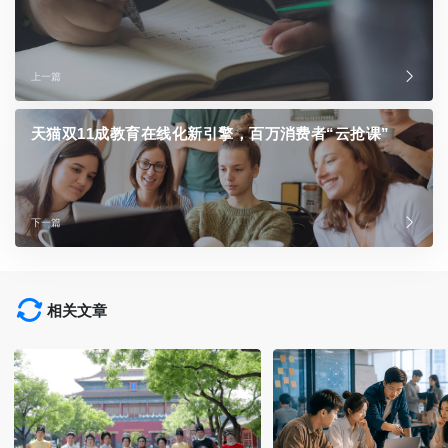
上一篇
天猫双11成教育在线化新引擎，百万消费者“云抢课”
下一篇
相关文章