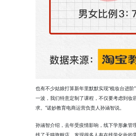
也有不少姑娘打算新年里默默实现“梳妆台进阶
一波，我们特意定制了课程，不仅要考虑到妆
求。”诺妙教育电商运营负责人孙涵智说。
孙涵智介绍，去年受疫情影响，线下学形象管
线了天猫旗舰店，发现很多人有在线学化妆的