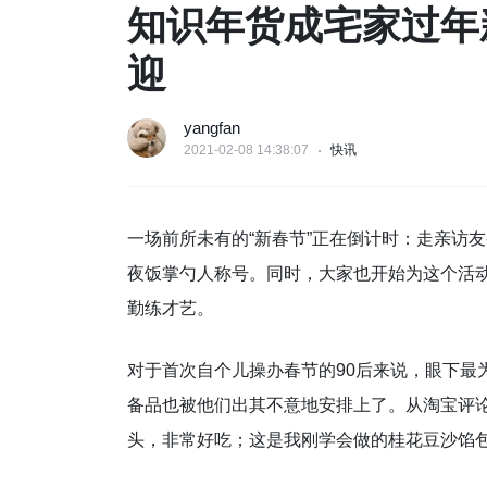
知识年货成宅家过年
迎
yangfan
2021-02-08 14:38:07
快讯
一场前所未有的“新春节”正在倒计时：走亲访友
夜饭掌勺人称号。同时，大家也开始为这个活动
勤练才艺。
对于首次自个儿操办春节的90后来说，眼下最
备品也被他们出其不意地安排上了。从淘宝评论
头，非常好吃；这是我刚学会做的桂花豆沙馅