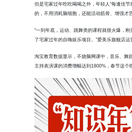
但是宅家过年吃吃喝喝之外，年轻人“每逢佳节
的，不用消耗脑细胞，还能活动筋骨、增强才
“一到年底，运动、跳舞类的课程就很火爆，
了宅家过年的自嗨娱乐项目。”爱美乐旗舰店运
淘宝教育数据显示，不烧脑网课中，音乐、舞
主持表演课的消费增幅达到1800%，春节这