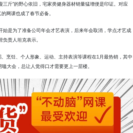
瘦三斤”的野心依旧，宅家类健身器材销量猛增便是印证。对应
艺的网课也成了春节必备。
刚开始是为了准备公司年会才艺表演，后来年会取消，学点才艺成
营负责人坦克表示。
蹈、烹饪、个人形象、运动、主持表演等课程在1月最热销，其中
个唠嗑大会，总让人觉得口才需要更上一层楼。