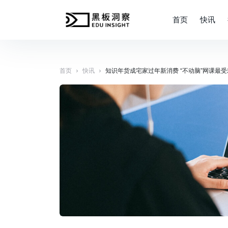
首页
快讯
›
›
首页
快讯
知识年货成宅家过年新消费 “不动脑”网课最