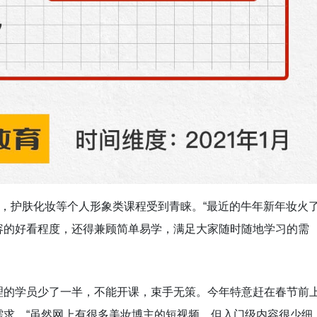
”，护肤化妆等个人形象类课程受到青睐。“最近的牛年新年妆火
容的好看程度，还得兼顾简单易学，满足大家随时随地学习的需
理的学员少了一半，不能开课，束手无策。今年特意赶在春节前
需求。“虽然网上有很多美妆博主的短视频，但入门级内容很少细