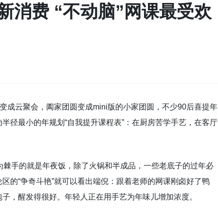
新消费 “不动脑”网课最受欢
变成云聚会，阖家团圆变成mini版的小家团圆，不少90后喜提年
半径最小的年规划“自我提升课程表”：在厨房苦学手艺，在客厅
为棘手的就是年夜饭，除了火锅和半成品，一些老底子的过年必
区的“争奇斗艳”就可以看出端倪：跟着老师的网课刚卤好了鸭
包子，醒发得很好。年轻人正在用手艺为年味儿增加浓度。