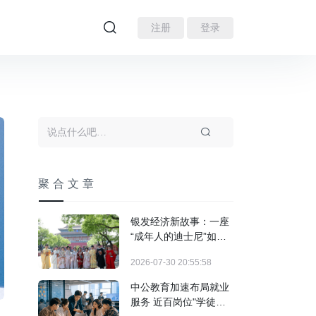
注册
登录
聚合文章
银发经济新故事：一座
“成年人的迪士尼”如何
装下3亿人的热爱？
2026-07-30 20:55:58
中公教育加速布局就业
服务 近百岗位"学徒