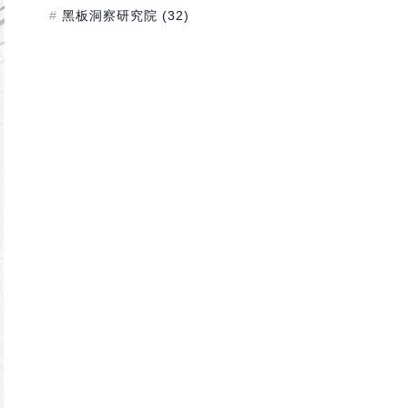
黑板洞察研究院
(32)