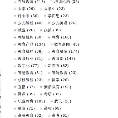
在线教育
(218)
培训机构
(32)
大学
(29)
大学生
(23)
好未来
(56)
学而思
(23)
少儿编程
(40)
少儿英语
(26)
就业
(26)
政策
(35)
教培机构
(50)
教育
(160)
教育产品
(134)
教育新闻
(43)
教育机构
(38)
教育融资
(174)
教育行业
(31)
教育部
(147)
数字化
(77)
新东方
(82)
智慧教育
(31)
智能教育
(23)
核桃编程
(23)
留学
(26)
直播
(37)
素质教育
(158)
网课
(35)
考研
(32)
职业教育
(189)
腾讯
(26)
融资
(71)
高校
(65)
高等教育
(32)
高考
(61)